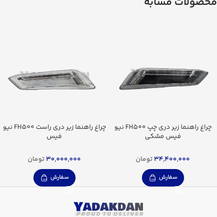
محصولات مشابه
چراغ راهنما زیر دری چپ FH500 نیو
چراغ راهنما زیر دری راست FH500 نیو
فیس مشکی
فیس
34,400,000
تومان
30,000,000
تومان
سفارش
سفارش