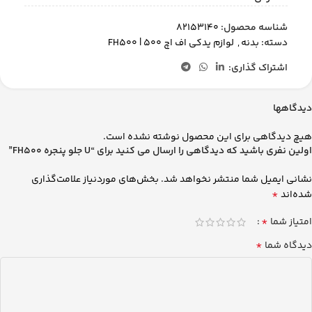
شناسه محصول:
82153140
دسته:
بدنه
,
لوازم یدکی اف اچ 500 | FH500
اشتراک گذاری:
دیدگاهها
هیچ دیدگاهی برای این محصول نوشته نشده است.
اولین نفری باشید که دیدگاهی را ارسال می کنید برای “U جلو پنجره FH500”
نشانی ایمیل شما منتشر نخواهد شد.
بخش‌های موردنیاز علامت‌گذاری
*
شده‌اند
*
امتیاز شما
*
دیدگاه شما