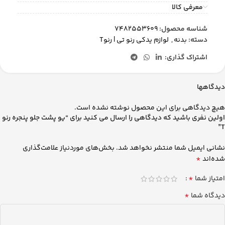
معرفی کالا
شناسه محصول:
7482553609
دسته:
بدنه
,
لوازم یدکی رنو تی | رنوT
اشتراک گذاری:
دیدگاهها
هیچ دیدگاهی برای این محصول نوشته نشده است.
اولین نفری باشید که دیدگاهی را ارسال می کنید برای “یو پشت جلو پنجره رنو
T”
نشانی ایمیل شما منتشر نخواهد شد.
بخش‌های موردنیاز علامت‌گذاری
*
شده‌اند
*
امتیاز شما
*
دیدگاه شما