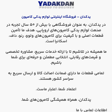
یدکدان – فروشگاه اینترنتی لوازم یدکی کامیون
در
یدکدان
، به عنوان فروشگاهی با بیش از 50 سال تجربه در
صنعت لوازم یدکی کامیون‌های اروپایی، هدف ما تأمین
قطعات اصلی و با کیفیت برای کامیون‌های
ولوو، رنو، داف،
اسکانیا
است.
ما همیشه در تلاشیم تا با ارائه خدمات سریع، مشاوره تخصصی
و قیمت‌های رقابتی، انتخابی مطمئن و حرفه‌ای برای شما
باشیم.
تمامی قطعات ما دارای
ضمانت اصالت کالا
و
ارسال سریع به
سراسر کشور
هستند.
اعتماد شما، اعتبار ماست.
یدکدان، همراه همیشگی کامیون‌های شما.
اطلاعات تماس با ما