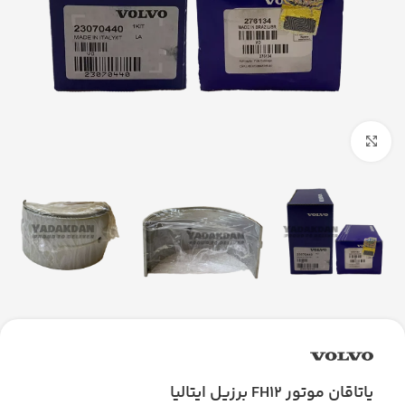
بزرگنمایی تصویر
یاتاقان موتور FH12 برزیل ایتالیا