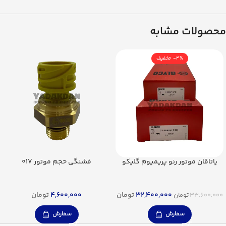
محصولات مشابه
-4%
یاتاقان موتور رنو پریمیوم گلیکو
فشنگی حجم موتور 017
32,400,000
تومان
4,600,000
تومان
33,600,000
تومان
سفارش
سفارش