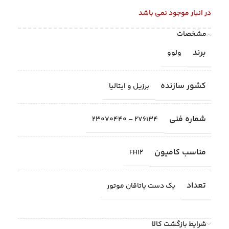
در انبار موجود نمی باشد
مشخصات
برند
ولوو
کشور سازنده
برزیل و ایتالیا
شماره فنی
276134 – 23070440
مناسب کامیون
FH12
تعداد
یک دست یاتاقان موتور
شرایط بازگشت کالا