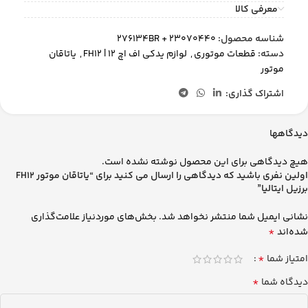
معرفی کالا
شناسه محصول:
276134BR + 23070440
دسته:
قطعات موتوری
,
لوازم یدکی اف اچ 12 | FH12
,
یاتاقان
موتور
اشتراک گذاری:
دیدگاهها
هیچ دیدگاهی برای این محصول نوشته نشده است.
اولین نفری باشید که دیدگاهی را ارسال می کنید برای “یاتاقان موتور FH12
برزیل ایتالیا”
نشانی ایمیل شما منتشر نخواهد شد.
بخش‌های موردنیاز علامت‌گذاری
*
شده‌اند
*
امتیاز شما
*
دیدگاه شما