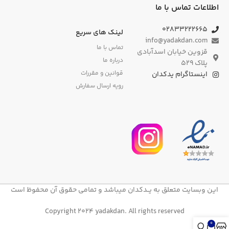
اطلاعات تماس با ما
۰۲۸۳۳۲۲۲۶۶۵
لینک های سریع
info@yadakdan.com
تماس با ما
قزوین خیابان اسدآبادی
درباره ما
پلاک ۵۲۹
قوانین و مقررات
اینستاگرام یدکدان
رویه ارسال سفارش
این وبسایت متعلق به یــدکدان میباشد و تمامی حقوق آن محفوظ است
Copyright 2024 yadakdan. All rights reserved
0