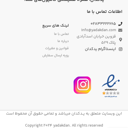
اطلاعات تماس با ما
۰۲۸۳۳۲۲۲۶۶۵
لینک های سریع
info@yadakdan.com
تماس با ما
قزوین خیابان اسدآبادی
درباره ما
پلاک ۵۲۹
قوانین و مقررات
اینستاگرام یدکدان
رویه ارسال سفارش
این وبسایت متعلق به یــدکدان میباشد و تمامی حقوق آن محفوظ است
Copyright 2024 yadakdan. All rights reserved