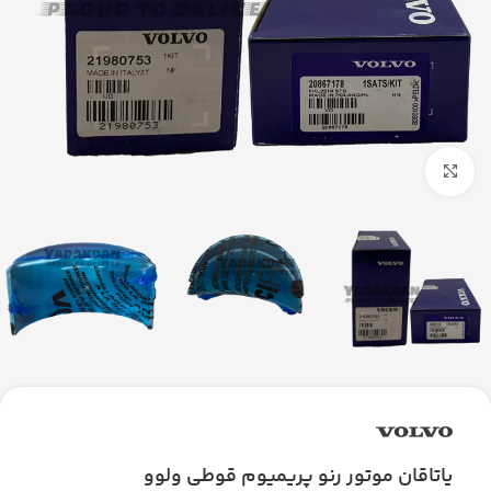
بزرگنمایی تصویر
یاتاقان موتور رنو پریمیوم قوطی ولوو