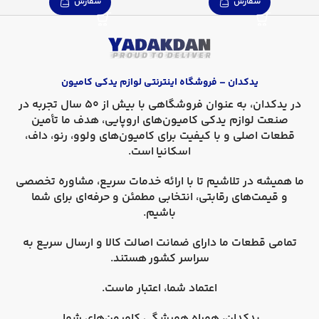
سفارش
سفارش
یدکدان – فروشگاه اینترنتی لوازم یدکی کامیون
در
یدکدان
، به عنوان فروشگاهی با بیش از 50 سال تجربه در
صنعت لوازم یدکی کامیون‌های اروپایی، هدف ما تأمین
قطعات اصلی و با کیفیت برای کامیون‌های
ولوو، رنو، داف،
اسکانیا
است.
ما همیشه در تلاشیم تا با ارائه خدمات سریع، مشاوره تخصصی
و قیمت‌های رقابتی، انتخابی مطمئن و حرفه‌ای برای شما
باشیم.
تمامی قطعات ما دارای
ضمانت اصالت کالا
و
ارسال سریع به
سراسر کشور
هستند.
اعتماد شما، اعتبار ماست.
یدکدان، همراه همیشگی کامیون‌های شما.