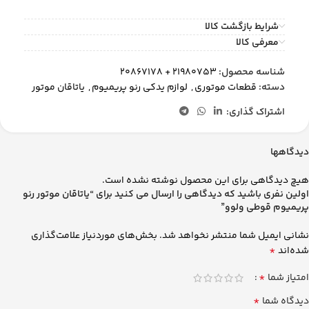
شرایط بازگشت کالا
معرفی کالا
شناسه محصول:
21980753 + 20867178
دسته:
قطعات موتوری
,
لوازم یدکی رنو پریمیوم
,
یاتاقان موتور
اشتراک گذاری:
دیدگاهها
هیچ دیدگاهی برای این محصول نوشته نشده است.
اولین نفری باشید که دیدگاهی را ارسال می کنید برای “یاتاقان موتور رنو
پریمیوم قوطی ولوو”
نشانی ایمیل شما منتشر نخواهد شد.
بخش‌های موردنیاز علامت‌گذاری
*
شده‌اند
*
امتیاز شما
*
دیدگاه شما