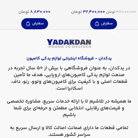
32,400,000
تومان
8,830,000
تومان
33,600,000
تومان
سفارش
سفارش
یدکدان – فروشگاه اینترنتی لوازم یدکی کامیون
در
یدکدان
، به عنوان فروشگاهی با بیش از 50 سال تجربه در
صنعت لوازم یدکی کامیون‌های اروپایی، هدف ما تأمین
قطعات اصلی و با کیفیت برای کامیون‌های
ولوو، رنو، داف،
اسکانیا
است.
ما همیشه در تلاشیم تا با ارائه خدمات سریع، مشاوره تخصصی
و قیمت‌های رقابتی، انتخابی مطمئن و حرفه‌ای برای شما
باشیم.
تمامی قطعات ما دارای
ضمانت اصالت کالا
و
ارسال سریع به
سراسر کشور
هستند.