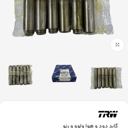
بزرگنمایی تصویر
گاید دود و هوا ولوو و رنو