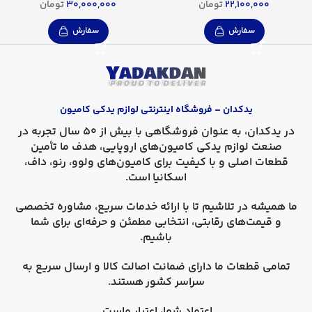
22,100,000
تومان
30,000,000
تومان
سفارش
سفارش
یدکدان – فروشگاه اینترنتی لوازم یدکی کامیون
در
یدکدان
، به عنوان فروشگاهی با بیش از 50 سال تجربه در
صنعت لوازم یدکی کامیون‌های اروپایی، هدف ما تأمین
قطعات اصلی و با کیفیت برای کامیون‌های
ولوو، رنو، داف،
اسکانیا
است.
ما همیشه در تلاشیم تا با ارائه خدمات سریع، مشاوره تخصصی
و قیمت‌های رقابتی، انتخابی مطمئن و حرفه‌ای برای شما
باشیم.
تمامی قطعات ما دارای
ضمانت اصالت کالا
و
ارسال سریع به
سراسر کشور
هستند.
اعتماد شما، اعتبار ماست.