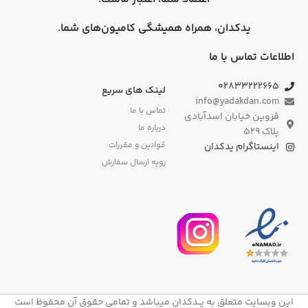
یدکدان، همراه همیشگی کامیون‌های شما.
اطلاعات تماس با ما
۰۲۸۳۳۲۲۲۶۶۵
لینک های سریع
info@yadakdan.com
تماس با ما
قزوین خیابان اسدآبادی
درباره ما
پلاک ۵۲۹
قوانین و مقررات
اینستاگرام یدکدان
رویه ارسال سفارش
این وبسایت متعلق به یــدکدان میباشد و تمامی حقوق آن محفوظ است