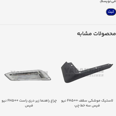
می‌نویسم.
محصولات مشابه
لاستیک موشکی سقف FH500 نیو
چراغ راهنما زیر دری راست FH500 نیو
فیس سه خط چپ
فیس