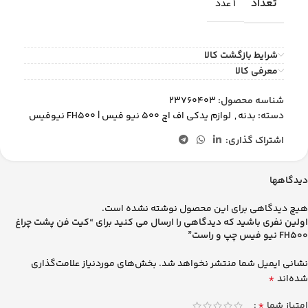
تعداد
1 عدد
شرایط بازگشت کالا
معرفی کالا
شناسه محصول:
23760403
دسته:
بدنه
,
لوازم یدکی اف اچ 500 نیو فیس | FH500 نیوفیس
اشتراک گذاری:
دیدگاهها
هیچ دیدگاهی برای این محصول نوشته نشده است.
اولین نفری باشید که دیدگاهی را ارسال می کنید برای “کیت فن پشت چراغ
FH500 نیو فیس چپ و راست”
نشانی ایمیل شما منتشر نخواهد شد.
بخش‌های موردنیاز علامت‌گذاری
*
شده‌اند
*
امتیاز شما