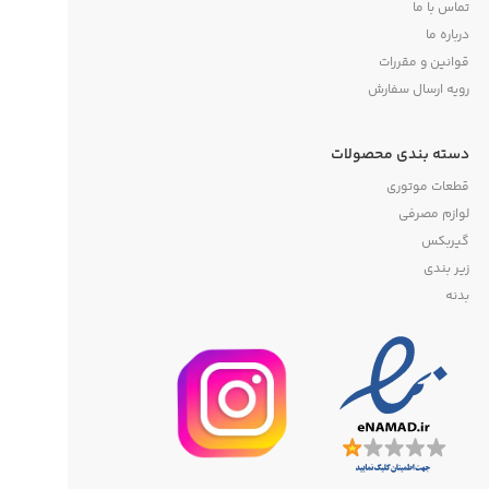
تماس با ما
درباره ما
قوانین و مقررات
رویه ارسال سفارش
دسته بندی محصولات
قطعات موتوری
لوازم مصرفی
گیربکس
زیر بندی
بدنه