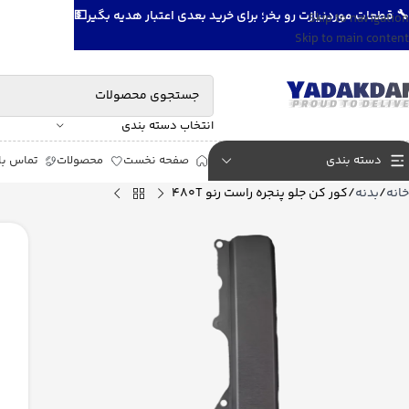
🔧 قطعات موردنیازت رو بخر؛ برای خرید بعدی اعتبار هدیه بگیر💵
Skip to navigation
Skip to main content
انتخاب دسته بندی
دسته بندی
صفحه نخست
محصولات
تماس با 
خانه
بدنه
کور کن جلو پنجره راست رنو 480T