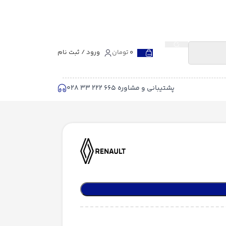
0
تومان
ورود / ثبت نام
پشتیبانی و مشاوره 665 222 33 028