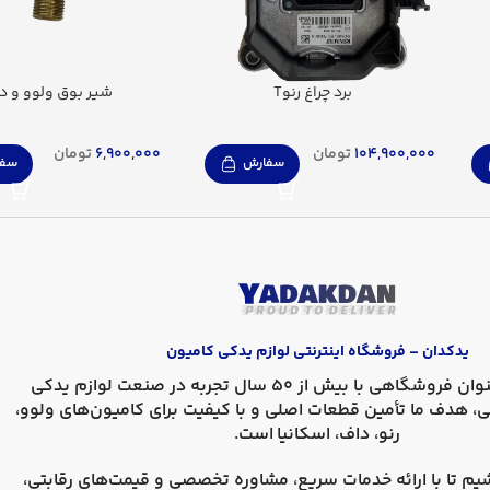
برد چراغ رنوT
شیر بوق ولوو و د
104,900,000
تومان
6,900,000
تومان
سفارش
سفا
یدکدان – فروشگاه اینترنتی لوازم یدکی کامیون
، به عنوان فروشگاهی با بیش از 50 سال تجربه در صنعت لوازم یدکی
ی، هدف ما تأمین قطعات اصلی و با کیفیت برای کامیون‌های
ولوو،
رنو، داف، اسکانیا
است.
یم تا با ارائه خدمات سریع، مشاوره تخصصی و قیمت‌های رقابتی،