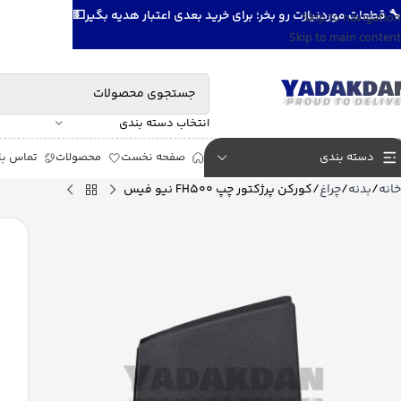
🔧 قطعات موردنیازت رو بخر؛ برای خرید بعدی اعتبار هدیه بگیر💵
Skip to navigation
Skip to main content
انتخاب دسته بندی
دسته بندی
صفحه نخست
محصولات
تماس با 
خانه
بدنه
چراغ
کورکن پرژکتور چپ FH500 نیو فیس