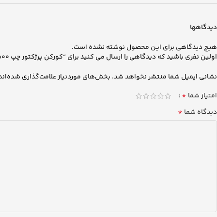
دیدگاهها
هیچ دیدگاهی برای این محصول نوشته نشده است.
اولین نفری باشید که دیدگاهی را ارسال می کنید برای “کورکن پرژکتور چپ FH500 نیو فیس”
نشانی ایمیل شما منتشر نخواهد شد.
بخش‌های موردنیاز علامت‌گذاری شده‌اند
*
امتیاز شما
*
دیدگاه شما