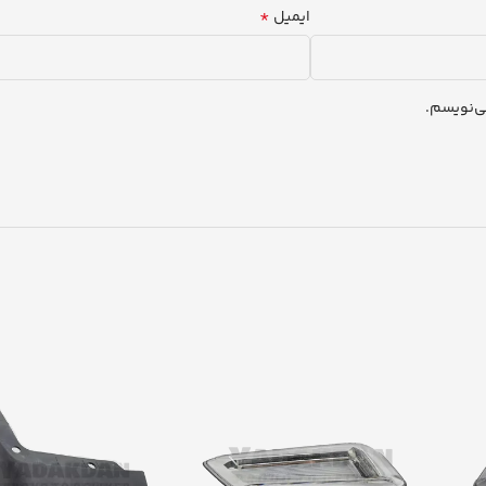
*
ایمیل
ی‌نویسم.