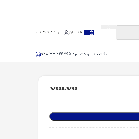
0
تومان
ورود / ثبت نام
پشتیبانی و مشاوره 665 222 33 028