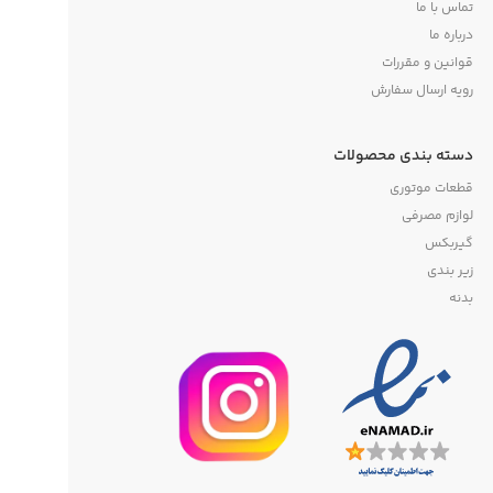
تماس با ما
درباره ما
قوانین و مقررات
رویه ارسال سفارش
دسته بندی محصولات
قطعات موتوری
لوازم مصرفی
گیربکس
زیر بندی
بدنه