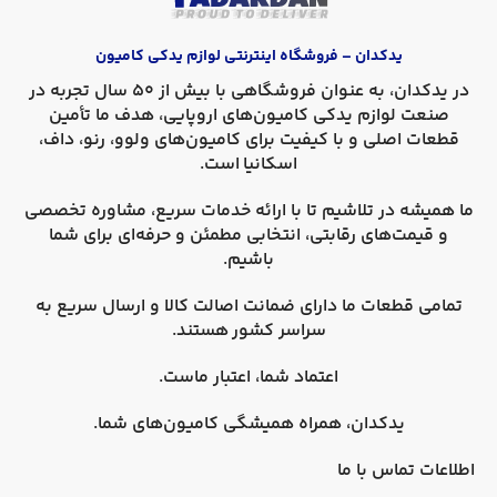
یدکدان – فروشگاه اینترنتی لوازم یدکی کامیون
در
یدکدان
، به عنوان فروشگاهی با بیش از 50 سال تجربه در
صنعت لوازم یدکی کامیون‌های اروپایی، هدف ما تأمین
قطعات اصلی و با کیفیت برای کامیون‌های
ولوو، رنو، داف،
اسکانیا
است.
ما همیشه در تلاشیم تا با ارائه خدمات سریع، مشاوره تخصصی
و قیمت‌های رقابتی، انتخابی مطمئن و حرفه‌ای برای شما
باشیم.
تمامی قطعات ما دارای
ضمانت اصالت کالا
و
ارسال سریع به
سراسر کشور
هستند.
اعتماد شما، اعتبار ماست.
یدکدان، همراه همیشگی کامیون‌های شما.
اطلاعات تماس با ما