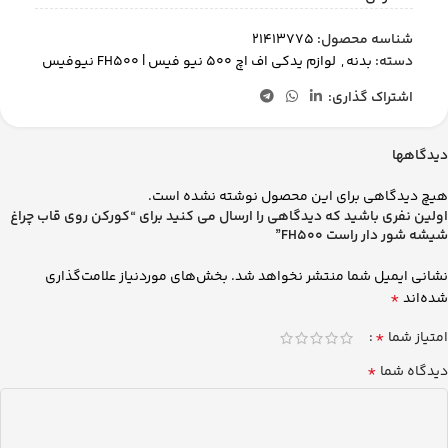
شناسه محصول:
21413775
دسته:
بدنه
,
لوازم یدکی اف اچ 500 نیو فیس | FH500 نیوفیس
اشتراک گذاری:
دیدگاهها
هیچ دیدگاهی برای این محصول نوشته نشده است.
اولین نفری باشید که دیدگاهی را ارسال می کنید برای “کورکن روی قاب چراغ
شیشه شور دار راست FH500”
نشانی ایمیل شما منتشر نخواهد شد.
بخش‌های موردنیاز علامت‌گذاری
*
شده‌اند
*
امتیاز شما
*
دیدگاه شما