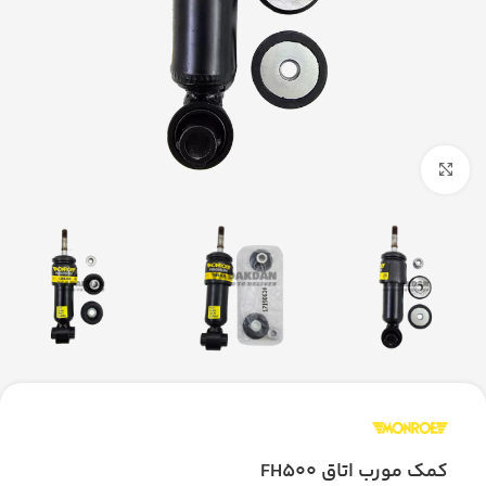
بزرگنمایی تصویر
کمک مورب اتاق FH500