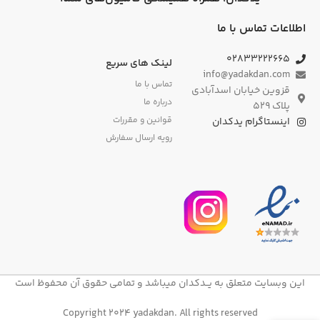
اطلاعات تماس با ما
۰۲۸۳۳۲۲۲۶۶۵
لینک های سریع
info@yadakdan.com
تماس با ما
قزوین خیابان اسدآبادی
درباره ما
پلاک ۵۲۹
قوانین و مقررات
اینستاگرام یدکدان
رویه ارسال سفارش
این وبسایت متعلق به یــدکدان میباشد و تمامی حقوق آن محفوظ است
Copyright 2024 yadakdan. All rights reserved