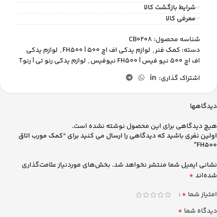
شرایط بازگشت کالا
معرفی کالا
شناسه محصول:
CB0208
دسته:
کمک فنر
,
لوازم یدکی اف اچ 500 | FH500
,
لوازم یدکی
اف اچ 500 نیو فیس | FH500 نیوفیس
,
لوازم یدکی رنو تی | رنوT
اشتراک گذاری:
دیدگاهها
هیچ دیدگاهی برای این محصول نوشته نشده است.
اولین نفری باشید که دیدگاهی را ارسال می کنید برای “کمک مورب اتاق
FH500”
نشانی ایمیل شما منتشر نخواهد شد.
بخش‌های موردنیاز علامت‌گذاری
*
شده‌اند
*
امتیاز شما
*
دیدگاه شما