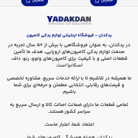
سفارش
سفارش
یدکدان – فروشگاه اینترنتی لوازم یدکی کامیون
در
یدکدان
، به عنوان فروشگاهی با بیش از 50 سال تجربه در
صنعت لوازم یدکی کامیون‌های اروپایی، هدف ما تأمین
قطعات اصلی و با کیفیت برای کامیون‌های
ولوو، رنو، داف،
اسکانیا
است.
ما همیشه در تلاشیم تا با ارائه خدمات سریع، مشاوره تخصصی
و قیمت‌های رقابتی، انتخابی مطمئن و حرفه‌ای برای شما
باشیم.
تمامی قطعات ما دارای
ضمانت اصالت کالا
و
ارسال سریع به
سراسر کشور
هستند.
اعتماد شما، اعتبار ماست.
یدکدان، همراه همیشگی کامیون‌های شما.