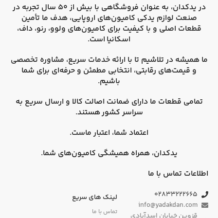
در
یدکدان
، به عنوان فروشگاهی با بیش از 50 سال تجربه در
صنعت لوازم یدکی کامیون‌های اروپایی، هدف ما تأمین
قطعات اصلی و با کیفیت برای کامیون‌های
ولوو، رنو، داف،
اسکانیا
است.
ما همیشه در تلاشیم تا با ارائه خدمات سریع، مشاوره تخصصی
و قیمت‌های رقابتی، انتخابی مطمئن و حرفه‌ای برای شما
باشیم.
تمامی قطعات ما دارای
ضمانت اصالت کالا
و
ارسال سریع به
سراسر کشور
هستند.
اعتماد شما، اعتبار ماست.
یدکدان، همراه همیشگی کامیون‌های شما.
اطلاعات تماس با ما
۰۲۸۳۳۲۲۲۶۶۵
لینک های سریع
info@yadakdan.com
تماس با ما
قزوین خیابان اسدآبادی