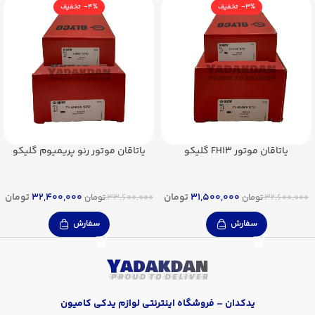
-4%
-3%
یاتاقان موتور FH13 گلیکو
یاتاقان موتور رنو پریمیوم گلیکو
31,500,000
تومان
32,400,000
تومان
32,600,000
تومان
33,600,000
تومان
سفارش
سفارش
یدکدان – فروشگاه اینترنتی لوازم یدکی کامیون