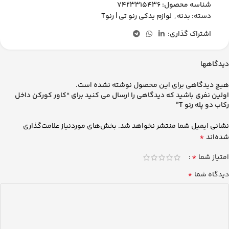
شناسه محصول:
7423315436
دسته:
بدنه
,
لوازم یدکی رنو تی | رنوT
اشتراک گذاری:
دیدگاهها
هیچ دیدگاهی برای این محصول نوشته نشده است.
اولین نفری باشید که دیدگاهی را ارسال می کنید برای “کاور کورکن داخل
رکاب دو پله رنو T”
نشانی ایمیل شما منتشر نخواهد شد.
بخش‌های موردنیاز علامت‌گذاری
*
شده‌اند
*
امتیاز شما
*
دیدگاه شما