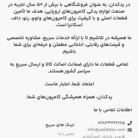
در
یدکدان
، به عنوان فروشگاهی با بیش از 50 سال تجربه در
صنعت لوازم یدکی کامیون‌های اروپایی، هدف ما تأمین
قطعات اصلی و با کیفیت برای کامیون‌های
ولوو، رنو، داف،
اسکانیا
است.
ما همیشه در تلاشیم تا با ارائه خدمات سریع، مشاوره تخصصی
و قیمت‌های رقابتی، انتخابی مطمئن و حرفه‌ای برای شما
باشیم.
تمامی قطعات ما دارای
ضمانت اصالت کالا
و
ارسال سریع به
سراسر کشور
هستند.
اعتماد شما، اعتبار ماست.
یدکدان، همراه همیشگی کامیون‌های شما.
اطلاعات تماس با ما
۰۲۸۳۳۲۲۲۶۶۵
لینک های سریع
info@yadakdan.com
تماس با ما
قزوین خیابان اسدآبادی