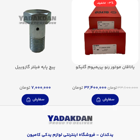
-4%
یاتاقان موتور رنو پریمیوم گلیکو
پیچ پایه فیلتر گازوییل
32,400,000
تومان
7,000,000
تومان
33,600,000
تومان
سفارش
سفارش
یدکدان – فروشگاه اینترنتی لوازم یدکی کامیون