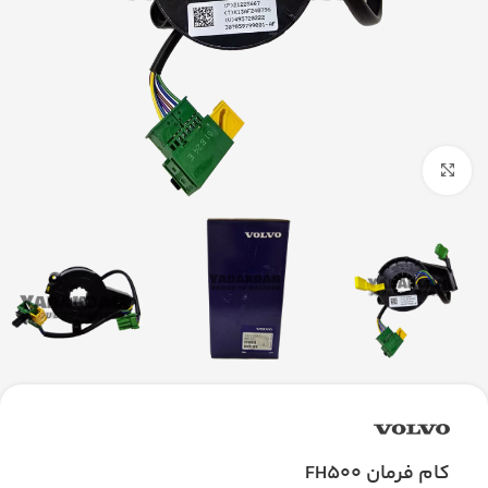
بزرگنمایی تصویر
کام فرمان FH500