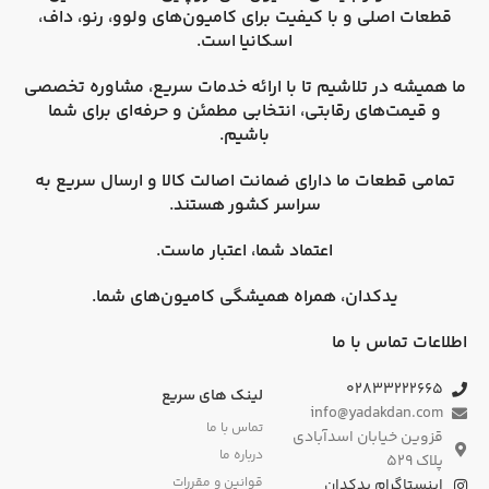
قطعات اصلی و با کیفیت برای کامیون‌های
ولوو، رنو، داف،
اسکانیا
است.
ما همیشه در تلاشیم تا با ارائه خدمات سریع، مشاوره تخصصی
و قیمت‌های رقابتی، انتخابی مطمئن و حرفه‌ای برای شما
باشیم.
تمامی قطعات ما دارای
ضمانت اصالت کالا
و
ارسال سریع به
سراسر کشور
هستند.
اعتماد شما، اعتبار ماست.
یدکدان، همراه همیشگی کامیون‌های شما.
اطلاعات تماس با ما
۰۲۸۳۳۲۲۲۶۶۵
لینک های سریع
info@yadakdan.com
تماس با ما
قزوین خیابان اسدآبادی
درباره ما
پلاک ۵۲۹
قوانین و مقررات
اینستاگرام یدکدان