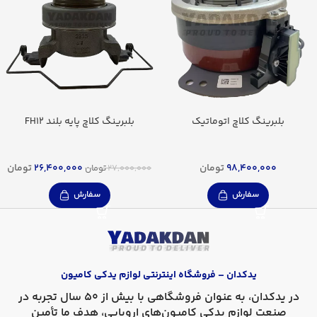
بلبرینگ کلاچ اتوماتیک
بلبرینگ کلاچ پایه بلند FH12
98,400,000
تومان
26,400,000
تومان
27,000,000
تومان
سفارش
سفارش
یدکدان – فروشگاه اینترنتی لوازم یدکی کامیون
در
یدکدان
، به عنوان فروشگاهی با بیش از 50 سال تجربه در
صنعت لوازم یدکی کامیون‌های اروپایی، هدف ما تأمین