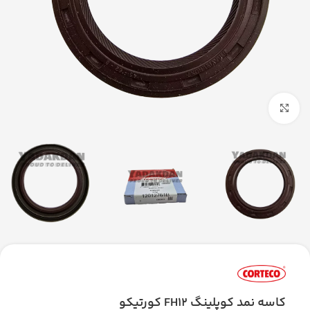
بزرگنمایی تصویر
کاسه نمد کوپلینگ FH12 کورتیکو