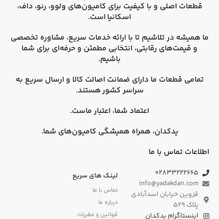
قطعات اصلی و با کیفیت برای کامیون‌های
ولوو، رنو، داف،
اسکانیا
است.
ما همیشه در تلاشیم تا با ارائه خدمات سریع، مشاوره تخصصی
و قیمت‌های رقابتی، انتخابی مطمئن و حرفه‌ای برای شما
باشیم.
تمامی قطعات ما دارای
ضمانت اصالت کالا
و
ارسال سریع به
سراسر کشور
هستند.
اعتماد شما، اعتبار ماست.
یدکدان، همراه همیشگی کامیون‌های شما.
اطلاعات تماس با ما
۰۲۸۳۳۲۲۲۶۶۵
لینک های سریع
info@yadakdan.com
تماس با ما
قزوین خیابان اسدآبادی
درباره ما
پلاک ۵۲۹
قوانین و مقررات
اینستاگرام یدکدان