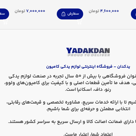
4,600,000
تومان
7,000,000
تومان
سفارش
سفا
یدکدان – فروشگاه اینترنتی لوازم یدکی کامیون
، به عنوان فروشگاهی با بیش از 50 سال تجربه در صنعت لوازم یدکی
ی، هدف ما تأمین قطعات اصلی و با کیفیت برای کامیون‌های
ولوو،
رنو، داف، اسکانیا
است.
یم تا با ارائه خدمات سریع، مشاوره تخصصی و قیمت‌های رقابتی،
انتخابی مطمئن و حرفه‌ای برای شما باشیم.
دارای
ضمانت اصالت کالا
و
ارسال سریع به سراسر کشور
هستند.
اعتماد شما، اعتبار ماست.