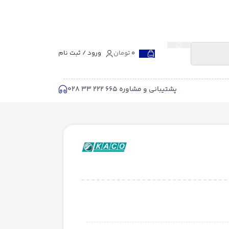
0
تومان
ورود / ثبت نام
پشتیبانی و مشاوره 665 222 33 028