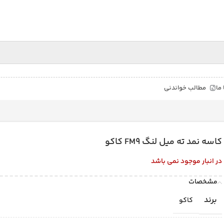
ما
مطالب خواندنی
کاسه نمد ته میل لنگ FM9 کاکو
در انبار موجود نمی باشد
مشخصات
برند
کاکو