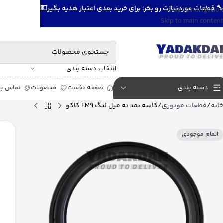
🔧 قطعات موردنیازت رو بخر؛ برای خرید بعدی اعتبار هدیه بگیر💵
Skip to navigation
Skip to main content
انتخاب دسته بندی
دسته بندی
صفحه نخست
محصولات
تماس با 
خانه
قطعات موتوری
کاسه نمد ته میل لنگ FM9 کاکو
اتمام موجودی