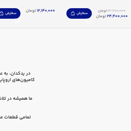
12,140,000
تومان
24,700,000
تومان
سفارش
سفارش
24,400,000
تومان
در
یدکدان
کامیون‌های اروپای
ما همیشه در تلاش
تمامی قطعات ما 