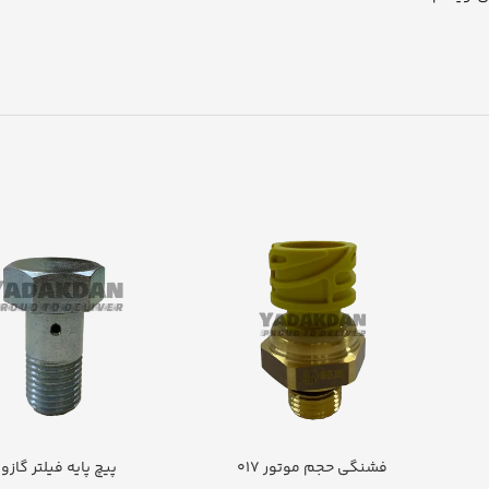
فشنگی حجم موتور 017
پیچ پایه فیلتر گازو