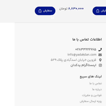
8,830,000
تومان
رش
سفارش
اطلاعات تماس با ما
۰۲۸۳۳۲۲۲۶۶۵
info@yadakdan.com
قزوین خیابان اسدآبادی پلاک ۵۲۹
اینستاگرام یدکدان
لینک های سریع
تماس با ما
درباره ما
قوانین و مقررات
رویه ارسال سفارش