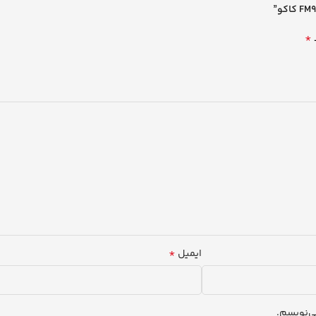
*
*
ایمیل
ی‌نویسم.