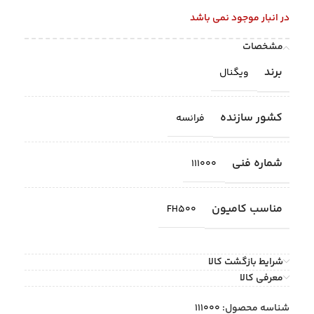
در انبار موجود نمی باشد
مشخصات
برند
ویگنال
کشور سازنده
فرانسه
شماره فنی
111000
مناسب کامیون
FH500
شرایط بازگشت کالا
معرفی کالا
شناسه محصول:
111000