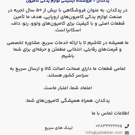
یدکدان – فروشگاه اینترنتی لوازم یدکی کامیون
در
یدکدان
، به عنوان فروشگاهی با بیش از 50 سال تجربه در
صنعت لوازم یدکی کامیون‌های اروپایی، هدف ما تأمین
قطعات اصلی و با کیفیت برای کامیون‌های
ولوو، رنو، داف،
اسکانیا
است.
ما همیشه در تلاشیم تا با ارائه خدمات سریع، مشاوره تخصصی
و قیمت‌های رقابتی، انتخابی مطمئن و حرفه‌ای برای شما
باشیم.
تمامی قطعات ما دارای
ضمانت اصالت کالا
و
ارسال سریع به
سراسر کشور
هستند.
اعتماد شما، اعتبار ماست.
یدکدان، همراه همیشگی کامیون‌های شما.
اطلاعات تماس با ما
۰۲۸۳۳۲۲۲۶۶۵
لینک های سریع
info@yadakdan.com