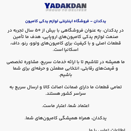
یدکدان – فروشگاه اینترنتی لوازم یدکی کامیون
در
یدکدان
، به عنوان فروشگاهی با بیش از 50 سال تجربه در
صنعت لوازم یدکی کامیون‌های اروپایی، هدف ما تأمین
قطعات اصلی و با کیفیت برای کامیون‌های
ولوو، رنو، داف،
اسکانیا
است.
ما همیشه در تلاشیم تا با ارائه خدمات سریع، مشاوره تخصصی
و قیمت‌های رقابتی، انتخابی مطمئن و حرفه‌ای برای شما
باشیم.
تمامی قطعات ما دارای
ضمانت اصالت کالا
و
ارسال سریع به
سراسر کشور
هستند.
اعتماد شما، اعتبار ماست.
یدکدان، همراه همیشگی کامیون‌های شما.
اطلاعات تماس با ما