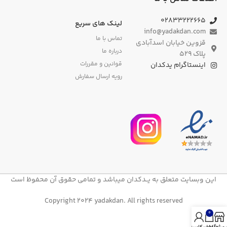
۰۲۸۳۳۲۲۲۶۶۵
لینک های سریع
info@yadakdan.com
تماس با ما
قزوین خیابان اسدآبادی
درباره ما
پلاک ۵۲۹
قوانین و مقررات
اینستاگرام یدکدان
رویه ارسال سفارش
این وبسایت متعلق به یــدکدان میباشد و تمامی حقوق آن محفوظ است
Copyright 2024 yadakdan. All rights reserved
0