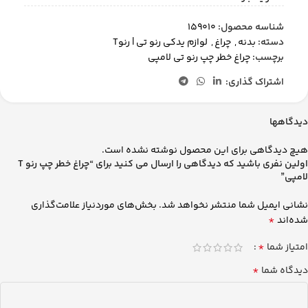
شناسه محصول:
159010
دسته:
بدنه
,
چراغ
,
لوازم یدکی رنو تی | رنوT
برچسب:
چراغ خطر چپ رنو تی لامپی
اشتراک گذاری:
دیدگاهها
هیچ دیدگاهی برای این محصول نوشته نشده است.
اولین نفری باشید که دیدگاهی را ارسال می کنید برای “چراغ خطر چپ رنو T
لامپی”
نشانی ایمیل شما منتشر نخواهد شد.
بخش‌های موردنیاز علامت‌گذاری
*
شده‌اند
*
امتیاز شما
*
دیدگاه شما