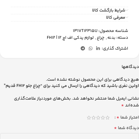
شرایط بازگشت کالا
معرفی کالا
شناسه محصول:
131VT12315U
دسته:
بدنه
,
چراغ
,
لوازم یدکی اف اچ 12 | FH12
اشتراک گذاری:
دیدگاهها
هیچ دیدگاهی برای این محصول نوشته نشده است.
اولین نفری باشید که دیدگاهی را ارسال می کنید برای “چراغ جلو FH12 قدیم”
نشانی ایمیل شما منتشر نخواهد شد.
بخش‌های موردنیاز علامت‌گذاری
*
شده‌اند
*
امتیاز شما
*
دیدگاه شما