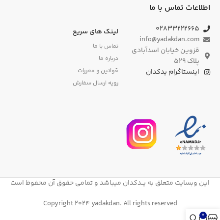
اطلاعات تماس با ما
۰۲۸۳۳۲۲۲۶۶۵
لینک های سریع
info@yadakdan.com
تماس با ما
قزوین خیابان اسدآبادی
درباره ما
پلاک ۵۲۹
قوانین و مقررات
اینستاگرام یدکدان
رویه ارسال سفارش
این وبسایت متعلق به یــدکدان میباشد و تمامی حقوق آن محفوظ است
Copyright 2024 yadakdan. All rights reserved
0