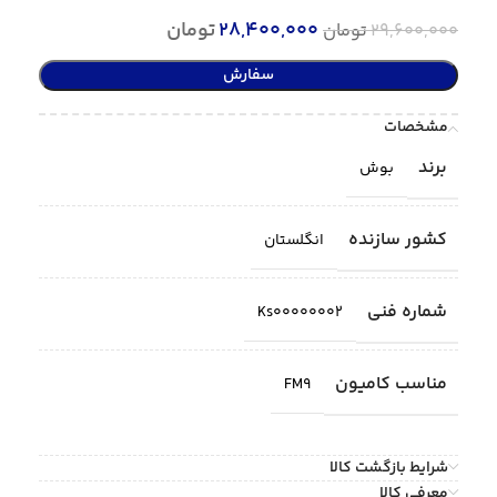
28,400,000
تومان
29,600,000
تومان
سفارش
مشخصات
برند
بوش
کشور سازنده
انگلستان
شماره فنی
Ks00000002
مناسب کامیون
FM9
شرایط بازگشت کالا
معرفی کالا