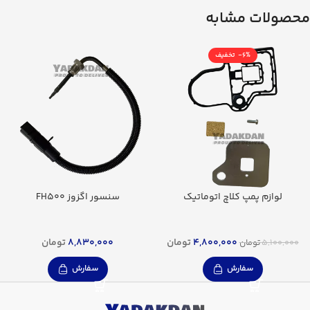
محصولات مشابه
-6%
لوازم پمپ کلاچ اتوماتیک
سنسور اگزوز FH500
4,800,000
تومان
8,830,000
تومان
5,100,000
تومان
سفارش
سفارش