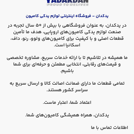
یدکدان – فروشگاه اینترنتی لوازم یدکی کامیون
در
یدکدان
، به عنوان فروشگاهی با بیش از 50 سال تجربه در
صنعت لوازم یدکی کامیون‌های اروپایی، هدف ما تأمین
قطعات اصلی و با کیفیت برای کامیون‌های
ولوو، رنو، داف،
اسکانیا
است.
ما همیشه در تلاشیم تا با ارائه خدمات سریع، مشاوره تخصصی
و قیمت‌های رقابتی، انتخابی مطمئن و حرفه‌ای برای شما
باشیم.
تمامی قطعات ما دارای
ضمانت اصالت کالا
و
ارسال سریع به
سراسر کشور
هستند.
اعتماد شما، اعتبار ماست.
یدکدان، همراه همیشگی کامیون‌های شما.
اطلاعات تماس با ما