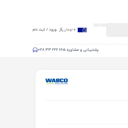
0
تومان
ورود / ثبت نام
پشتیبانی و مشاوره 665 222 33 028