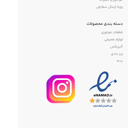
رویه ارسال سفارش
دسته بندی محصولات
قطعات موتوری
لوازم مصرفی
گیربکس
زیر بندی
بدنه