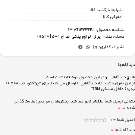
شرایط بازگشت کالا
معرفی کالا
شناسه محصول:
131VT13232BL
دسته:
بدنه
,
چراغ
,
لوازم یدکی اف اچ 500 | FH500
اشتراک گذاری:
دیدگاهها
هیچ دیدگاهی برای این محصول نوشته نشده است.
اولین نفری باشید که دیدگاهی را ارسال می کنید برای “پرژکتور چپ FH500
یورو6 داخل مشکی TBM”
نشانی ایمیل شما منتشر نخواهد شد.
بخش‌های موردنیاز علامت‌گذاری
*
شده‌اند
*
امتیاز شما
*
دیدگاه شما