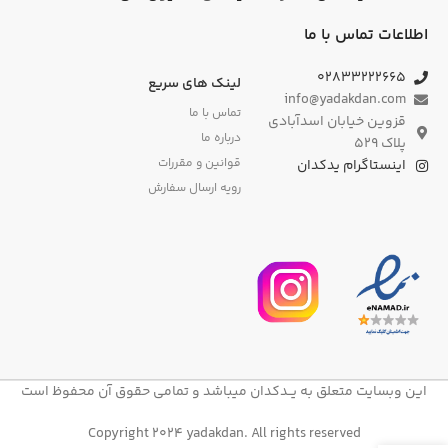
اطلاعات تماس با ما
۰۲۸۳۳۲۲۲۶۶۵
لینک های سریع
info@yadakdan.com
تماس با ما
قزوین خیابان اسدآبادی
درباره ما
پلاک ۵۲۹
قوانین و مقررات
اینستاگرام یدکدان
رویه ارسال سفارش
این وبسایت متعلق به یــدکدان میباشد و تمامی حقوق آن محفوظ است
Copyright 2024 yadakdan. All rights reserved