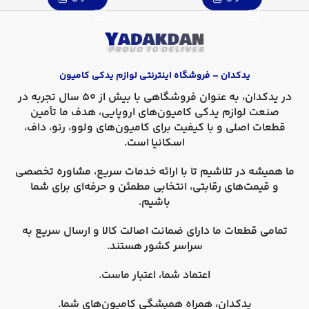
یدکدان – فروشگاه اینترنتی لوازم یدکی کامیون
در
یدکدان
، به عنوان فروشگاهی با بیش از 50 سال تجربه در
صنعت لوازم یدکی کامیون‌های اروپایی، هدف ما تأمین
قطعات اصلی و با کیفیت برای کامیون‌های
ولوو، رنو، داف،
اسکانیا
است.
ما همیشه در تلاشیم تا با ارائه خدمات سریع، مشاوره تخصصی
و قیمت‌های رقابتی، انتخابی مطمئن و حرفه‌ای برای شما
باشیم.
تمامی قطعات ما دارای
ضمانت اصالت کالا
و
ارسال سریع به
سراسر کشور
هستند.
اعتماد شما، اعتبار ماست.
یدکدان، همراه همیشگی کامیون‌های شما.