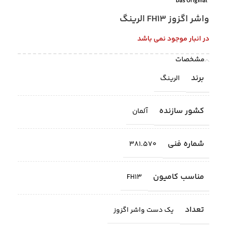
واشر اگزوز FH13 الرینگ
در انبار موجود نمی باشد
مشخصات
برند
الرینگ
کشور سازنده
آلمان
شماره فنی
381.570
مناسب کامیون
FH13
تعداد
یک دست واشر اگزوز