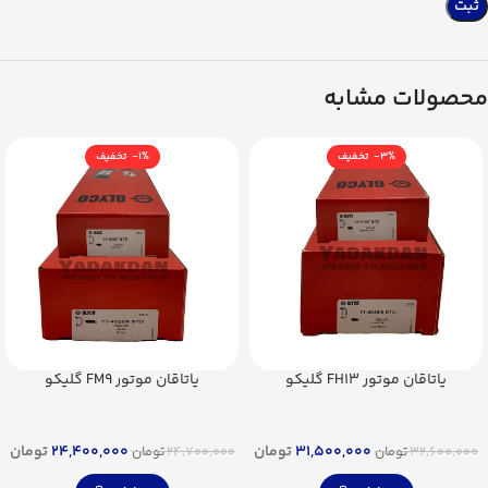
محصولات مشابه
-1%
-3%
یاتاقان موتور FH13 گلیکو
یاتاقان موتور FM9 گلیکو
31,500,000
تومان
24,400,000
تومان
32,600,000
تومان
24,700,000
تومان