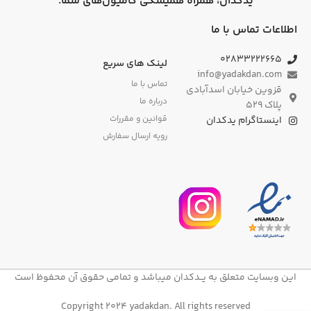
یدکدان، همراه همیشگی کامیون‌های شما.
اطلاعات تماس با ما
۰۲۸۳۳۲۲۲۶۶۵
لینک های سریع
info@yadakdan.com
تماس با ما
قزوین خیابان اسدآبادی
درباره ما
پلاک ۵۲۹
قوانین و مقررات
اینستاگرام یدکدان
رویه ارسال سفارش
این وبسایت متعلق به یــدکدان میباشد و تمامی حقوق آن محفوظ است
Copyright 2024 yadakdan. All rights reserved