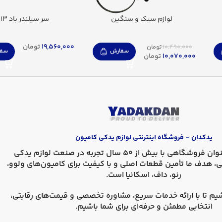
لوازم سبک و سنگین
سر سیلندر باد FH13
19,560,000
تومان
10,490,000
تومان
سفارش
سفا
10,070,000
تومان
یدکدان – فروشگاه اینترنتی لوازم یدکی کامیون
، به عنوان فروشگاهی با بیش از 50 سال تجربه در صنعت لوازم یدکی
ی، هدف ما تأمین قطعات اصلی و با کیفیت برای کامیون‌های
ولوو،
رنو، داف، اسکانیا
است.
یم تا با ارائه خدمات سریع، مشاوره تخصصی و قیمت‌های رقابتی،
انتخابی مطمئن و حرفه‌ای برای شما باشیم.