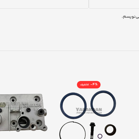
ی‌نویسم.
-4%