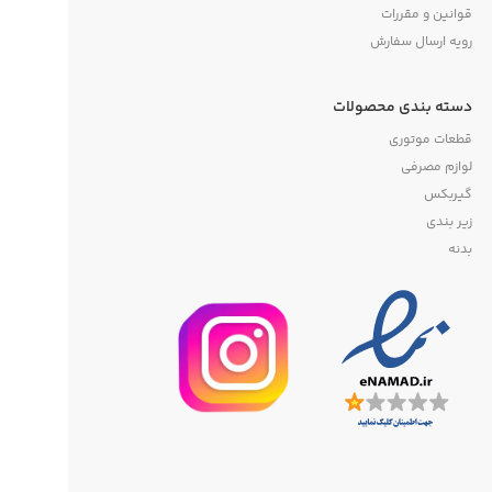
قوانین و مقررات
رویه ارسال سفارش
دسته بندی محصولات
قطعات موتوری
لوازم مصرفی
گیربکس
زیر بندی
بدنه