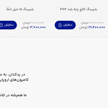
بلبرینگ کلاچ پایه بلند FH12
بلبرینگ ته میل لنگ
27,000,000
تومان
4,000,000
تومان
سفارش
سفارش
26,400,000
تومان
3,700,000
تومان
در
یدکدان
کامیون‌های اروپای
ما همیشه در تلاش