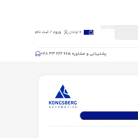
0
تومان
ورود / ثبت نام
پشتیبانی و مشاوره 665 222 33 028