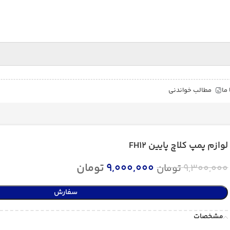
ما
مطالب خواندنی
لوازم پمپ کلاچ پایین FH12
9,000,000
تومان
9,300,000
تومان
سفارش
مشخصات