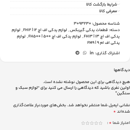
شرایط بازگشت کالا
معرفی کالا
شناسه محصول:
3093230
دسته:
قطعات یدکی گیربکس
,
لوازم یدکی اف اچ 12 | FH12
,
لوازم
یدکی اف اچ 13 | FH13
,
لوازم یدکی اف اچ 500 | FH500
,
لوازم
یدکی اف ام 9 | FM9
اشتراک گذاری:
دیدگاهها
هیچ دیدگاهی برای این محصول نوشته نشده است.
اولین نفری باشید که دیدگاهی را ارسال می کنید برای “لوازم سبک و
سنگین”
نشانی ایمیل شما منتشر نخواهد شد.
بخش‌های موردنیاز علامت‌گذاری
*
شده‌اند
*
امتیاز شما