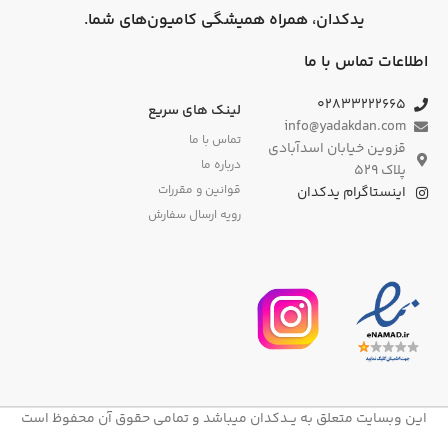
یدکدان، همراه همیشگی کامیون‌های شما.
اطلاعات تماس با ما
۰۲۸۳۳۲۲۲۶۶۵
لینک های سریع
info@yadakdan.com
تماس با ما
قزوین خیابان اسدآبادی
درباره ما
پلاک ۵۲۹
قوانین و مقررات
اینستاگرام یدکدان
رویه ارسال سفارش
این وبسایت متعلق به یــدکدان میباشد و تمامی حقوق آن محفوظ است