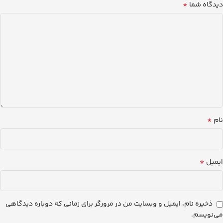
*
دیدگاه شما
*
نام
*
ایمیل
ذخیره نام، ایمیل و وبسایت من در مرورگر برای زمانی که دوباره دیدگاهی
می‌نویسم.