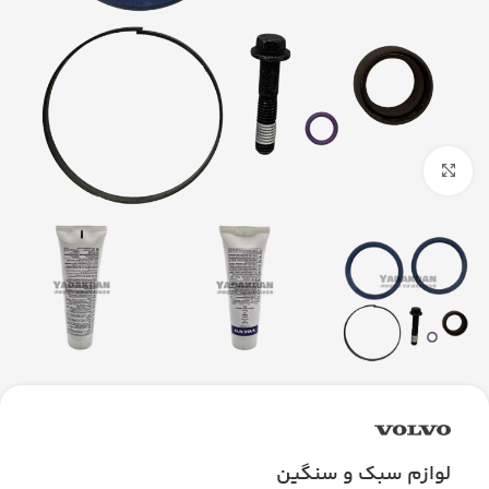
بزرگنمایی تصویر
لوازم سبک و سنگین