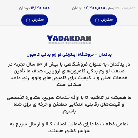
24,400,000
تومان
12,140,000
تومان
24,700,000
تومان
سفارش
سفارش
یدکدان – فروشگاه اینترنتی لوازم یدکی کامیون
در
یدکدان
، به عنوان فروشگاهی با بیش از 50 سال تجربه در
صنعت لوازم یدکی کامیون‌های اروپایی، هدف ما تأمین
قطعات اصلی و با کیفیت برای کامیون‌های
ولوو، رنو، داف،
اسکانیا
است.
ما همیشه در تلاشیم تا با ارائه خدمات سریع، مشاوره تخصصی
و قیمت‌های رقابتی، انتخابی مطمئن و حرفه‌ای برای شما
باشیم.
تمامی قطعات ما دارای
ضمانت اصالت کالا
و
ارسال سریع به
سراسر کشور
هستند.