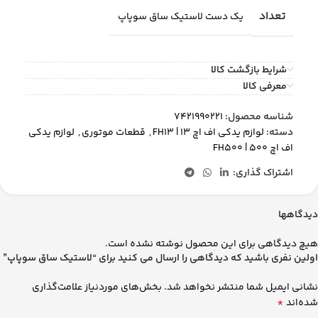
تعداد
یک دست لاستیک ساق سوپاپ
شرایط بازگشت کالا
معرفی کالا
شناسه محصول:
7421990221
دسته:
لوازم یدکی اف اچ 13 | FH13
,
قطعات موتوری
,
لوازم یدکی
اف اچ 500 | FH500
اشتراک گذاری:
دیدگاهها
هیچ دیدگاهی برای این محصول نوشته نشده است.
اولین نفری باشید که دیدگاهی را ارسال می کنید برای “لاستیک ساق سوپاپ”
نشانی ایمیل شما منتشر نخواهد شد.
بخش‌های موردنیاز علامت‌گذاری
*
شده‌اند