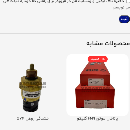
ذخیره نام، ایمیل و وبسایت من در مرورگر برای زمانی که دوباره دیدگاهی
می‌نویسم.
محصولات مشابه
-1%
یاتاقان موتور FM9 گلیکو
فشنگی روغن 574