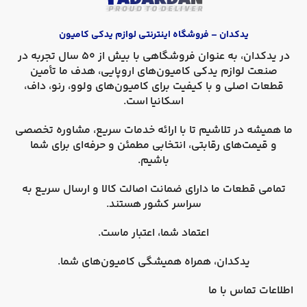
یدکدان – فروشگاه اینترنتی لوازم یدکی کامیون
در
یدکدان
، به عنوان فروشگاهی با بیش از 50 سال تجربه در
صنعت لوازم یدکی کامیون‌های اروپایی، هدف ما تأمین
قطعات اصلی و با کیفیت برای کامیون‌های
ولوو، رنو، داف،
اسکانیا
است.
ما همیشه در تلاشیم تا با ارائه خدمات سریع، مشاوره تخصصی
و قیمت‌های رقابتی، انتخابی مطمئن و حرفه‌ای برای شما
باشیم.
تمامی قطعات ما دارای
ضمانت اصالت کالا
و
ارسال سریع به
سراسر کشور
هستند.
اعتماد شما، اعتبار ماست.
یدکدان، همراه همیشگی کامیون‌های شما.
اطلاعات تماس با ما