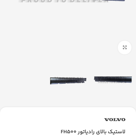
بزرگنمایی تصویر
لاستیک بالای رادیاتور FH500