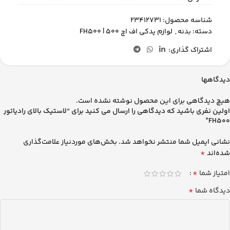
شناسه محصول:
23412731
دسته:
بدنه
,
لوازم یدکی اف اچ 500 | FH500
اشتراک گذاری:
دیدگاهها
هیچ دیدگاهی برای این محصول نوشته نشده است.
اولین نفری باشید که دیدگاهی را ارسال می کنید برای “لاستیک بالای رادیاتور
FH500”
نشانی ایمیل شما منتشر نخواهد شد.
بخش‌های موردنیاز علامت‌گذاری
*
شده‌اند
*
امتیاز شما
*
دیدگاه شما