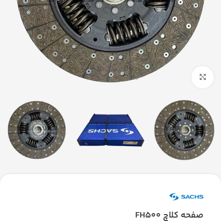
بزرگنمایی تصویر
صفحه کلاچ FH500