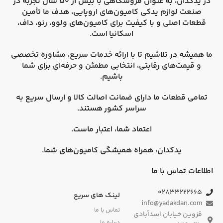
در
یدکدان
، به عنوان فروشگاهی با بیش از 50 سال تجربه در
صنعت لوازم یدکی کامیون‌های اروپایی، هدف ما تأمین
قطعات اصلی و با کیفیت برای کامیون‌های
ولوو، رنو، داف،
اسکانیا
است.
ما همیشه در تلاشیم تا با ارائه خدمات سریع، مشاوره تخصصی
و قیمت‌های رقابتی، انتخابی مطمئن و حرفه‌ای برای شما
باشیم.
تمامی قطعات ما دارای
ضمانت اصالت کالا
و
ارسال سریع به
سراسر کشور
هستند.
اعتماد شما، اعتبار ماست.
یدکدان، همراه همیشگی کامیون‌های شما.
اطلاعات تماس با ما
۰۲۸۳۳۲۲۲۶۶۵
لینک های سریع
info@yadakdan.com
تماس با ما
قزوین خیابان اسدآبادی
درباره ما