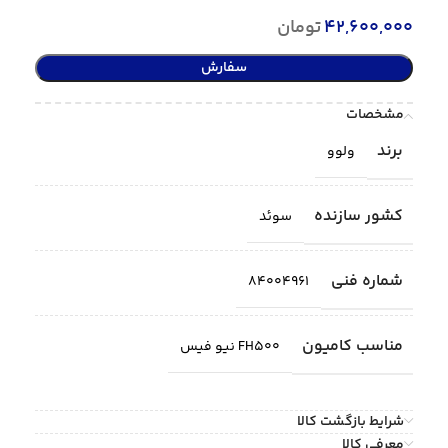
42,600,000
تومان
سفارش
مشخصات
برند
ولوو
کشور سازنده
سوئد
شماره فنی
84004961
مناسب کامیون
FH500 نیو فیس
شرایط بازگشت کالا
معرفی کالا