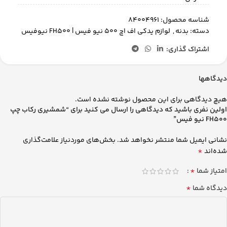
شناسه محصول:
84004961
دسته:
بدنه
,
لوازم یدکی اف اچ 500 نیو فیس | FH500 نیوفیس
اشتراک گذاری:
دیدگاهها
هیچ دیدگاهی برای این محصول نوشته نشده است.
اولین نفری باشید که دیدگاهی را ارسال می کنید برای “شمشیری رکاب چپ
FH500 نیو فیس”
نشانی ایمیل شما منتشر نخواهد شد.
بخش‌های موردنیاز علامت‌گذاری
*
شده‌اند
*
امتیاز شما
*
دیدگاه شما