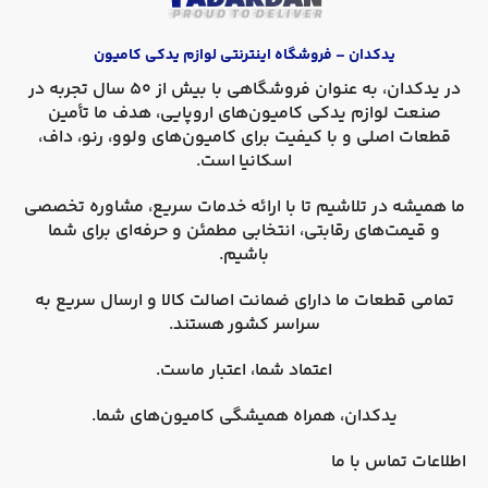
یدکدان – فروشگاه اینترنتی لوازم یدکی کامیون
در
یدکدان
، به عنوان فروشگاهی با بیش از 50 سال تجربه در
صنعت لوازم یدکی کامیون‌های اروپایی، هدف ما تأمین
قطعات اصلی و با کیفیت برای کامیون‌های
ولوو، رنو، داف،
اسکانیا
است.
ما همیشه در تلاشیم تا با ارائه خدمات سریع، مشاوره تخصصی
و قیمت‌های رقابتی، انتخابی مطمئن و حرفه‌ای برای شما
باشیم.
تمامی قطعات ما دارای
ضمانت اصالت کالا
و
ارسال سریع به
سراسر کشور
هستند.
اعتماد شما، اعتبار ماست.
یدکدان، همراه همیشگی کامیون‌های شما.
اطلاعات تماس با ما