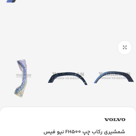
بزرگنمایی تصویر
شمشیری رکاب چپ FH500 نیو فیس