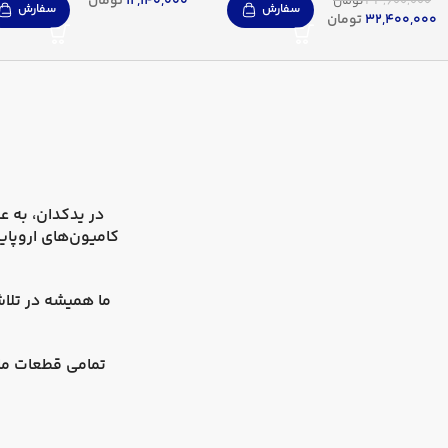
12,140,000
تومان
33,600,000
تومان
سفارش
سفارش
32,400,000
تومان
در
یدکدان
کامیون‌های اروپای
ما همیشه در تلاش
تمامی قطعات ما 