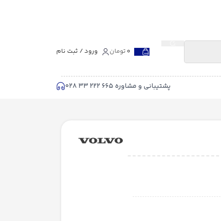
0
تومان
ورود / ثبت نام
پشتیبانی و مشاوره 665 222 33 028