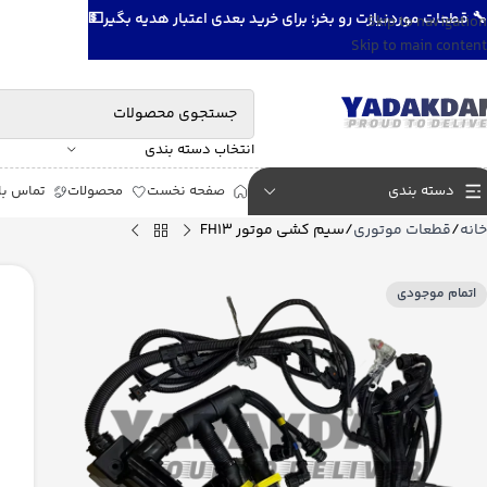
🔧 قطعات موردنیازت رو بخر؛ برای خرید بعدی اعتبار هدیه بگیر💵
Skip to navigation
Skip to main content
انتخاب دسته بندی
دسته بندی
صفحه نخست
محصولات
تماس با 
خانه
قطعات موتوری
سیم کشی موتور FH13
اتمام موجودی