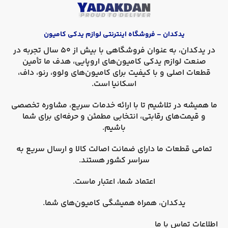
یدکدان – فروشگاه اینترنتی لوازم یدکی کامیون
در
یدکدان
، به عنوان فروشگاهی با بیش از 50 سال تجربه در
صنعت لوازم یدکی کامیون‌های اروپایی، هدف ما تأمین
قطعات اصلی و با کیفیت برای کامیون‌های
ولوو، رنو، داف،
اسکانیا
است.
ما همیشه در تلاشیم تا با ارائه خدمات سریع، مشاوره تخصصی
و قیمت‌های رقابتی، انتخابی مطمئن و حرفه‌ای برای شما
باشیم.
تمامی قطعات ما دارای
ضمانت اصالت کالا
و
ارسال سریع به
سراسر کشور
هستند.
اعتماد شما، اعتبار ماست.
یدکدان، همراه همیشگی کامیون‌های شما.
اطلاعات تماس با ما