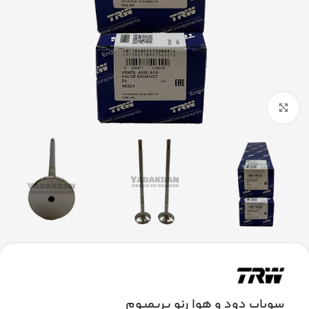
بزرگنمایی تصویر
سوپاپ دود و هوا رنو پریمیوم