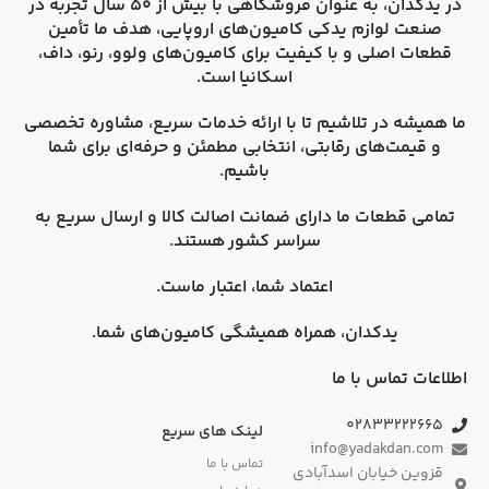
در
یدکدان
، به عنوان فروشگاهی با بیش از 50 سال تجربه در
صنعت لوازم یدکی کامیون‌های اروپایی، هدف ما تأمین
قطعات اصلی و با کیفیت برای کامیون‌های
ولوو، رنو، داف،
اسکانیا
است.
ما همیشه در تلاشیم تا با ارائه خدمات سریع، مشاوره تخصصی
و قیمت‌های رقابتی، انتخابی مطمئن و حرفه‌ای برای شما
باشیم.
تمامی قطعات ما دارای
ضمانت اصالت کالا
و
ارسال سریع به
سراسر کشور
هستند.
اعتماد شما، اعتبار ماست.
یدکدان، همراه همیشگی کامیون‌های شما.
اطلاعات تماس با ما
۰۲۸۳۳۲۲۲۶۶۵
لینک های سریع
info@yadakdan.com
تماس با ما
قزوین خیابان اسدآبادی