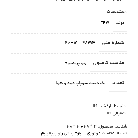
مشخصات
برند
TRW
شماره فنی
48313 – 48314
مناسب کامیون
رنو پریمیوم
تعداد
یک دست سوپاپ دود و هوا
شرایط بازگشت کالا
معرفی کالا
شناسه محصول:
48313 + 48314
دسته:
قطعات موتوری
,
لوازم یدکی رنو پریمیوم