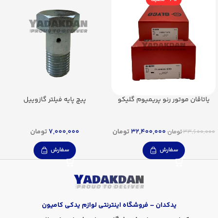
یاتاقان موتور رنو پریمیوم گلیکو
پیچ پایه فیلتر گازوییل
32,400,000
تومان
7,000,000
تومان
33,600,000
تومان
سفارش
سفارش
یدکدان – فروشگاه اینترنتی لوازم یدکی کامیون