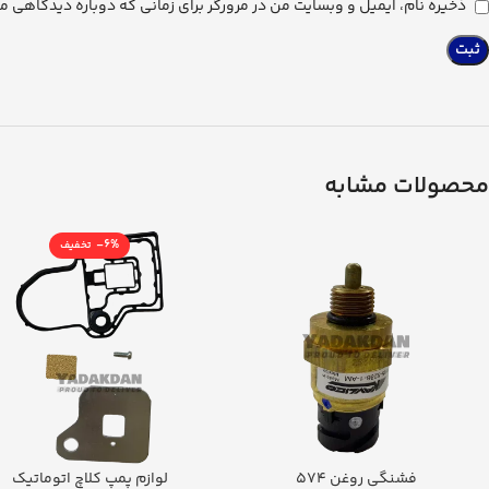
ذخیره نام، ایمیل و وبسایت من در مرورگر برای زمانی که دوباره دیدگاهی م
محصولات مشابه
-6%
فشنگی روغن 574
لوازم پمپ کلاچ اتوماتیک