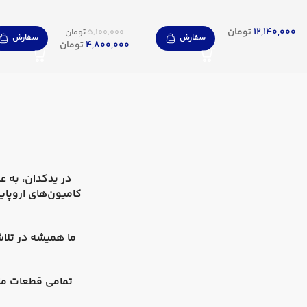
12,140,000
تومان
5,100,000
تومان
سفارش
سفارش
4,800,000
تومان
در
یدکدان
کامیون‌های اروپای
ما همیشه در تلاش
تمامی قطعات ما 