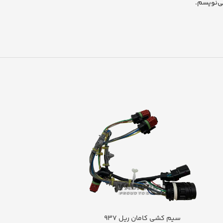
ی‌نویسم.
سیم کشی کامان ریل 937