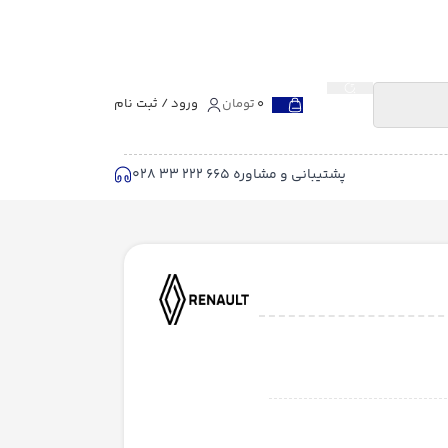
0
تومان
ورود / ثبت نام
پشتیبانی و مشاوره 665 222 33 028