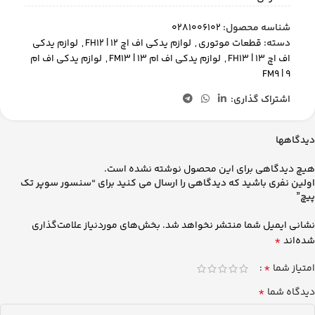
شناسه محصول:
0281006102
دسته:
قطعات موتوری
,
لوازم یدکی اف اچ 12 | FH12
,
لوازم یدکی
اف اچ 13 | FH13
,
لوازم یدکی اف ام 13 | FM13
,
لوازم یدکی اف ام
9 | FM9
اشتراک گذاری:
دیدگاهها
هیچ دیدگاهی برای این محصول نوشته نشده است.
اولین نفری باشید که دیدگاهی را ارسال می کنید برای “سنسور سوپر تك
پيچ”
نشانی ایمیل شما منتشر نخواهد شد.
بخش‌های موردنیاز علامت‌گذاری
*
شده‌اند
*
امتیاز شما
*
دیدگاه شما