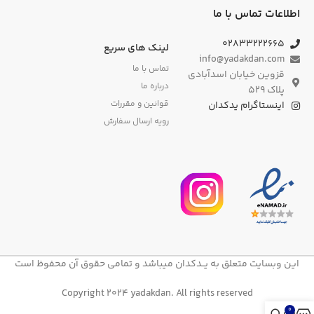
اطلاعات تماس با ما
۰۲۸۳۳۲۲۲۶۶۵
لینک های سریع
info@yadakdan.com
تماس با ما
قزوین خیابان اسدآبادی
درباره ما
پلاک ۵۲۹
قوانین و مقررات
اینستاگرام یدکدان
رویه ارسال سفارش
این وبسایت متعلق به یــدکدان میباشد و تمامی حقوق آن محفوظ است
Copyright 2024 yadakdan. All rights reserved
0