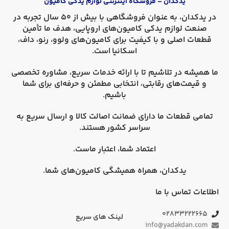
یدکدان – فروشگاه اینترنتی لوازم یدکی کامیون
در
یدکدان
، به عنوان فروشگاهی با بیش از 50 سال تجربه در
صنعت لوازم یدکی کامیون‌های اروپایی، هدف ما تأمین
قطعات اصلی و با کیفیت برای کامیون‌های
ولوو، رنو، داف،
اسکانیا
است.
ما همیشه در تلاشیم تا با ارائه خدمات سریع، مشاوره تخصصی
و قیمت‌های رقابتی، انتخابی مطمئن و حرفه‌ای برای شما
باشیم.
تمامی قطعات ما دارای
ضمانت اصالت کالا
و
ارسال سریع به
سراسر کشور
هستند.
اعتماد شما، اعتبار ماست.
یدکدان، همراه همیشگی کامیون‌های شما.
اطلاعات تماس با ما
۰۲۸۳۳۲۲۲۶۶۵
لینک های سریع
info@yadakdan.com