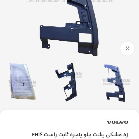
بزرگنمایی تصویر
زه مشکی پشت جلو پنجره ثابت راست FH16