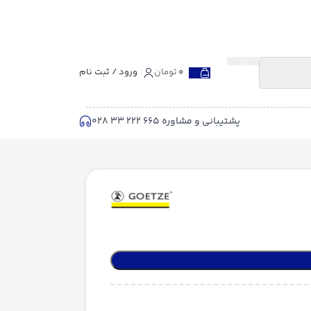
0
تومان
ورود / ثبت نام
پشتیبانی و مشاوره 665 222 33 028