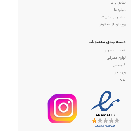
تماس با ما
درباره ما
قوانین و مقررات
رویه ارسال سفارش
دسته بندی محصولات
قطعات موتوری
لوازم مصرفی
گیربکس
زیر بندی
بدنه