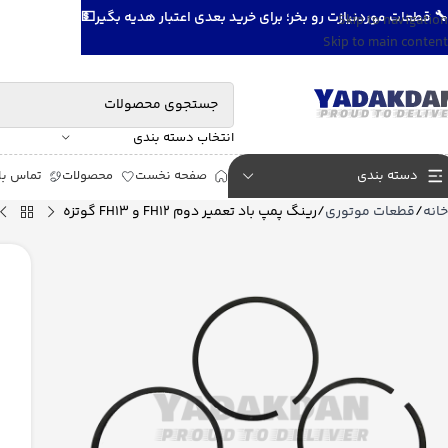
🔧 قطعات موردنیازت رو بخر؛ برای خرید بعدی اعتبار هدیه بگیر💵
Skip to navigation
Skip to main content
انتخاب دسته بندی
دسته بندی
صفحه نخست
محصولات
تماس با 
خانه
قطعات موتوری
رینگ پمپ باد تعمیر دوم FH12 و FH13 گوتزه