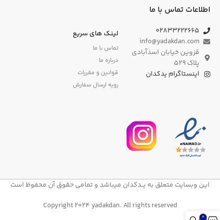
اطلاعات تماس با ما
۰۲۸۳۳۲۲۲۶۶۵
لینک های سریع
info@yadakdan.com
تماس با ما
قزوین خیابان اسدآبادی
درباره ما
پلاک ۵۲۹
قوانین و مقررات
اینستاگرام یدکدان
رویه ارسال سفارش
این وبسایت متعلق به یــدکدان میباشد و تمامی حقوق آن محفوظ است
Copyright 2024 yadakdan. All rights reserved
0