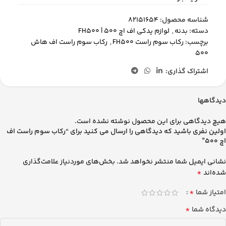
شناسه محصول:
82151654
دسته:
بدنه
,
لوازم یدکی اف اچ 500 | FH500
برچسب:
رکاب سوم راست FH500
,
رکاب سوم راست اف هاش
500
اشتراک گذاری:
دیدگاهها
هیچ دیدگاهی برای این محصول نوشته نشده است.
اولین نفری باشید که دیدگاهی را ارسال می کنید برای “رکاب سوم راست اف
اچ 500”
نشانی ایمیل شما منتشر نخواهد شد.
بخش‌های موردنیاز علامت‌گذاری
*
شده‌اند
*
امتیاز شما
*
دیدگاه شما