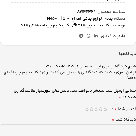
شناسه محصول:
82142329
دسته:
بدنه
,
لوازم یدکی اف اچ 500 | FH500
برچسب:
رکاب دوم چپ fh500
,
رکاب دوم چپ اف هاش 500
اشتراک گذاری:
دیدگاهها
هیچ دیدگاهی برای این محصول نوشته نشده است.
اولین نفری باشید که دیدگاهی را ارسال می کنید برای “رکاب دوم چپ اف اچ
500”
نشانی ایمیل شما منتشر نخواهد شد.
بخش‌های موردنیاز علامت‌گذاری
*
شده‌اند
*
امتیاز شما
*
دیدگاه شما