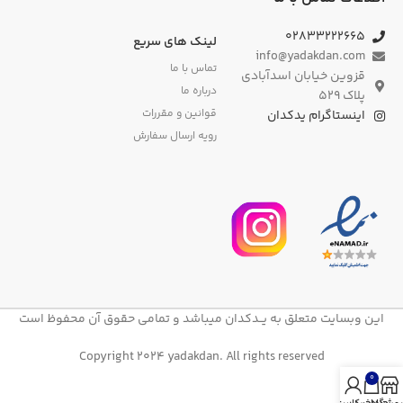
۰۲۸۳۳۲۲۲۶۶۵
لینک های سریع
info@yadakdan.com
تماس با ما
قزوین خیابان اسدآبادی
درباره ما
پلاک ۵۲۹
قوانین و مقررات
اینستاگرام یدکدان
رویه ارسال سفارش
این وبسایت متعلق به یــدکدان میباشد و تمامی حقوق آن محفوظ است
Copyright 2024 yadakdan. All rights reserved
0