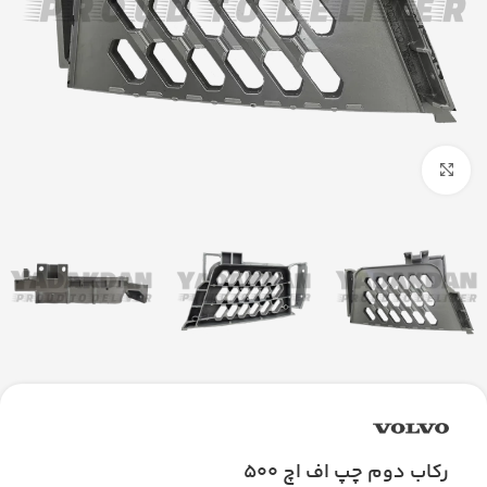
بزرگنمایی تصویر
رکاب دوم چپ اف اچ 500