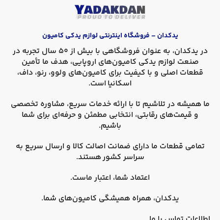
یدکدان – فروشگاه اینترنتی لوازم یدکی کامیون
در
یدکدان
، به عنوان فروشگاهی با بیش از 50 سال تجربه در
صنعت لوازم یدکی کامیون‌های اروپایی، هدف ما تأمین
قطعات اصلی و با کیفیت برای کامیون‌های
ولوو، رنو، داف،
اسکانیا
است.
ما همیشه در تلاشیم تا با ارائه خدمات سریع، مشاوره تخصصی
و قیمت‌های رقابتی، انتخابی مطمئن و حرفه‌ای برای شما
باشیم.
تمامی قطعات ما دارای
ضمانت اصالت کالا
و
ارسال سریع به
سراسر کشور
هستند.
اعتماد شما، اعتبار ماست.
یدکدان، همراه همیشگی کامیون‌های شما.
اطلاعات تماس با ما