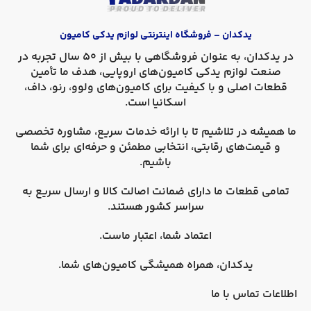
یدکدان – فروشگاه اینترنتی لوازم یدکی کامیون
در
یدکدان
، به عنوان فروشگاهی با بیش از 50 سال تجربه در
صنعت لوازم یدکی کامیون‌های اروپایی، هدف ما تأمین
قطعات اصلی و با کیفیت برای کامیون‌های
ولوو، رنو، داف،
اسکانیا
است.
ما همیشه در تلاشیم تا با ارائه خدمات سریع، مشاوره تخصصی
و قیمت‌های رقابتی، انتخابی مطمئن و حرفه‌ای برای شما
باشیم.
تمامی قطعات ما دارای
ضمانت اصالت کالا
و
ارسال سریع به
سراسر کشور
هستند.
اعتماد شما، اعتبار ماست.
یدکدان، همراه همیشگی کامیون‌های شما.
اطلاعات تماس با ما