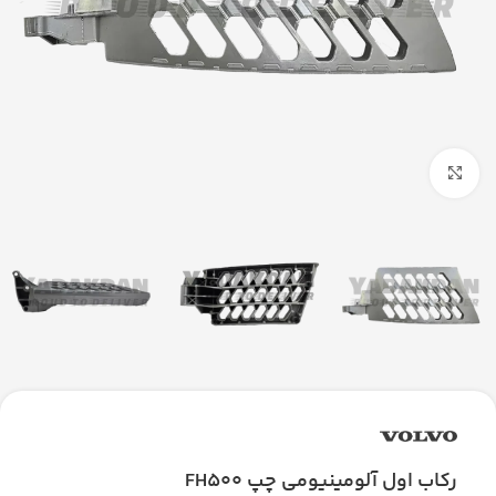
بزرگنمایی تصویر
رکاب اول آلومینیومی چپ FH500