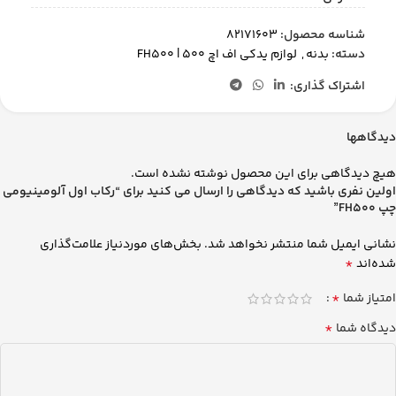
شناسه محصول:
82171603
دسته:
بدنه
,
لوازم یدکی اف اچ 500 | FH500
اشتراک گذاری:
دیدگاهها
هیچ دیدگاهی برای این محصول نوشته نشده است.
اولین نفری باشید که دیدگاهی را ارسال می کنید برای “رکاب اول آلومینیومی
چپ FH500”
نشانی ایمیل شما منتشر نخواهد شد.
بخش‌های موردنیاز علامت‌گذاری
*
شده‌اند
*
امتیاز شما
*
دیدگاه شما