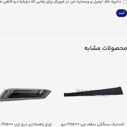
ذخیره نام، ایمیل و وبسایت من در مرورگر برای زمانی که دوباره دیدگاهی م
محصولات مشابه
لاستیک سنگکی سقف چپ FH500 نیو
چراغ را