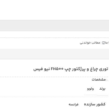
ما
مطالب خواندنی
توری چراغ و پرژکتور چپ FH500 نیو فیس
مشخصات
برند
ولوو
کشور سازنده
فرانسه