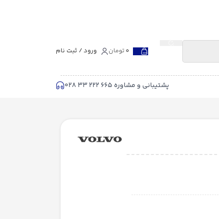
0
تومان
ورود / ثبت نام
پشتیبانی و مشاوره 665 222 33 028