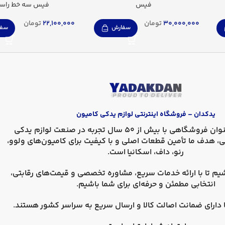
فیس
فیس سه خط راس
30,000,000
تومان
22,100,000
تومان
سفارش
سفا
یدکدان – فروشگاه اینترنتی لوازم یدکی کامیون
، به عنوان فروشگاهی با بیش از 50 سال تجربه در صنعت لوازم یدکی
ی، هدف ما تأمین قطعات اصلی و با کیفیت برای کامیون‌های
ولوو،
رنو، داف، اسکانیا
است.
یم تا با ارائه خدمات سریع، مشاوره تخصصی و قیمت‌های رقابتی،
انتخابی مطمئن و حرفه‌ای برای شما باشیم.
دارای
ضمانت اصالت کالا
و
ارسال سریع به سراسر کشور
هستند.