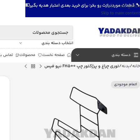
🔧 قطعات موردنیازت رو بخر؛ برای خرید بعدی اعتبار هدیه بگیر💵
Skip to navigation
Skip to main content
انتخاب دسته بندی
دسته بندی
صفحه نخست
محصولات
تماس با 
خانه
بدنه
توری چراغ و پرژکتور چپ FH500 نیو فیس
اتمام موجودی