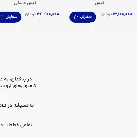
فیس
فیس مشکی
13,100,000
تومان
34,400,000
تومان
سفارش
سفارش
در
یدکدان
کامیون‌های اروپای
ما همیشه در تلاش
تمامی قطعات ما 