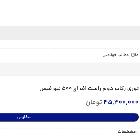
ما
مطالب خواندنی
توری رکاب دوم راست اف اچ 500 نیو فیس
45,400,000
تومان
سفارش
مشخصات