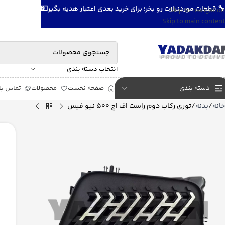
🔧 قطعات موردنیازت رو بخر؛ برای خرید بعدی اعتبار هدیه بگیر💵
Skip to navigation
Skip to main content
انتخاب دسته بندی
دسته بندی
صفحه نخست
محصولات
تماس با 
خانه
بدنه
توری رکاب دوم راست اف اچ 500 نیو فیس