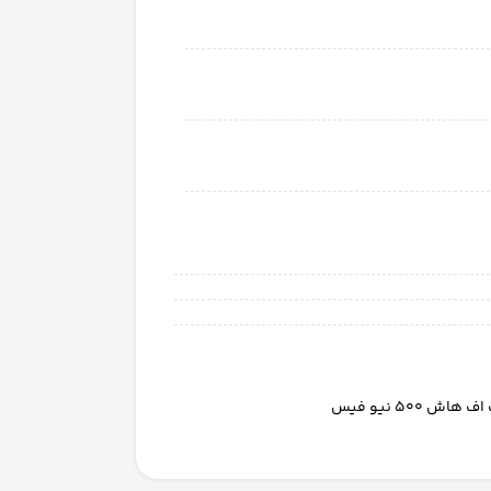
500 نیو فیس