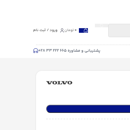
0
تومان
ورود / ثبت نام
پشتیبانی و مشاوره 665 222 33 028