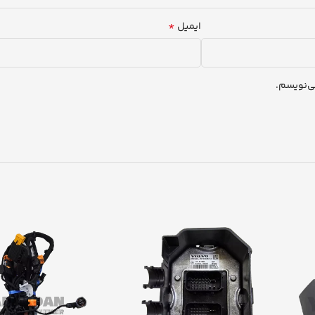
*
ایمیل
ی‌نویسم.