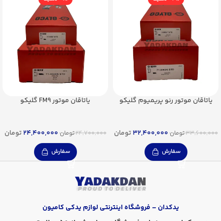
یاتاقان موتور رنو پریمیوم گلیکو
یاتاقان موتور FM9 گلیکو
32,400,000
تومان
24,400,000
تومان
33,600,000
تومان
24,700,000
تومان
سفارش
سفارش
یدکدان – فروشگاه اینترنتی لوازم یدکی کامیون