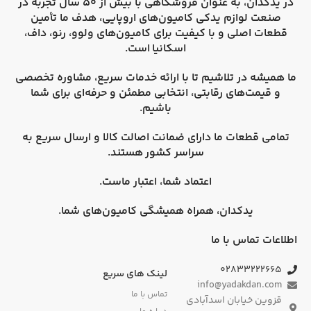
در
یدکدان
، به عنوان فروشگاهی با بیش از 50 سال تجربه در
صنعت لوازم یدکی کامیون‌های اروپایی، هدف ما تأمین
قطعات اصلی و با کیفیت برای کامیون‌های
ولوو، رنو، داف،
اسکانیا
است.
ما همیشه در تلاشیم تا با ارائه خدمات سریع، مشاوره تخصصی
و قیمت‌های رقابتی، انتخابی مطمئن و حرفه‌ای برای شما
باشیم.
تمامی قطعات ما دارای
ضمانت اصالت کالا
و
ارسال سریع به
سراسر کشور
هستند.
اعتماد شما، اعتبار ماست.
یدکدان، همراه همیشگی کامیون‌های شما.
اطلاعات تماس با ما
۰۲۸۳۳۲۲۲۶۶۵
لینک های سریع
info@yadakdan.com
تماس با ما
قزوین خیابان اسدآبادی