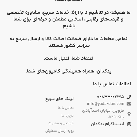
ما همیشه در تلاشیم تا با ارائه خدمات سریع، مشاوره تخصصی
و قیمت‌های رقابتی، انتخابی مطمئن و حرفه‌ای برای شما
باشیم.
تمامی قطعات ما دارای
ضمانت اصالت کالا
و
ارسال سریع به
سراسر کشور
هستند.
اعتماد شما، اعتبار ماست.
یدکدان، همراه همیشگی کامیون‌های شما.
اطلاعات تماس با ما
۰۲۸۳۳۲۲۲۶۶۵
لینک های سریع
info@yadakdan.com
تماس با ما
قزوین خیابان اسدآبادی
درباره ما
پلاک ۵۲۹
قوانین و مقررات
اینستاگرام یدکدان
رویه ارسال سفارش