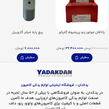
یاتاقان موتور رنو پریمیوم گلیکو
پیچ پایه فیلتر گازوییل
32,400,000
تومان
7,000,000
تومان
33,600,000
تومان
سفارش
سفارش
یدکدان – فروشگاه اینترنتی لوازم یدکی کامیون
در
یدکدان
، به عنوان فروشگاهی با بیش از 50 سال تجربه در
صنعت لوازم یدکی کامیون‌های اروپایی، هدف ما تأمین
قطعات اصلی و با کیفیت برای کامیون‌های
ولوو، رنو، داف،
اسکانیا
است.