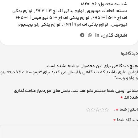
شناسه محصول:
18201.76
دسته:
قطعات موتوری
,
لوازم یدکی اف اچ 13 | FH13
,
لوازم یدکی
اف اچ 500 | FH500
,
لوازم یدکی اف اچ 500 نیو فیس | FH500
نیوفیس
,
لوازم یدکی اف ام 9 | FM9
,
لوازم یدکی رنو پریمیوم
اشتراک گذاری:
دیدگاهها
هیچ دیدگاهی برای این محصول نوشته نشده است.
اولین نفری باشید که دیدگاهی را ارسال می کنید برای “ترموستات 76 درجه رنو
و ولوو ورنت”
نشانی ایمیل شما منتشر نخواهد شد.
بخش‌های موردنیاز علامت‌گذاری
*
شده‌اند
*
امتیاز شما
*
دیدگاه شما