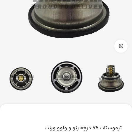
بزرگنمایی تصویر
ترموستات 76 درجه رنو و ولوو ورنت