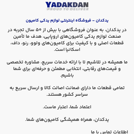
یدکدان – فروشگاه اینترنتی لوازم یدکی کامیون
در
یدکدان
، به عنوان فروشگاهی با بیش از 50 سال تجربه در
صنعت لوازم یدکی کامیون‌های اروپایی، هدف ما تأمین
قطعات اصلی و با کیفیت برای کامیون‌های
ولوو، رنو، داف،
اسکانیا
است.
ما همیشه در تلاشیم تا با ارائه خدمات سریع، مشاوره تخصصی
و قیمت‌های رقابتی، انتخابی مطمئن و حرفه‌ای برای شما
باشیم.
تمامی قطعات ما دارای
ضمانت اصالت کالا
و
ارسال سریع به
سراسر کشور
هستند.
اعتماد شما، اعتبار ماست.
یدکدان، همراه همیشگی کامیون‌های شما.
اطلاعات تماس با ما