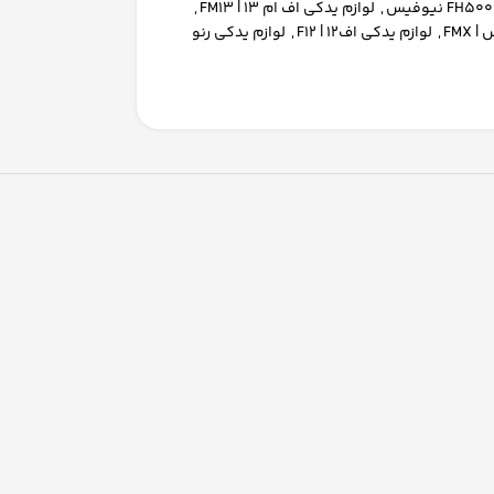
,
لوازم یدکی اف ام 13 | FM13
,
FMX
,
لوازم یدکی اف12 | F12
,
لوازم یدکی رنو