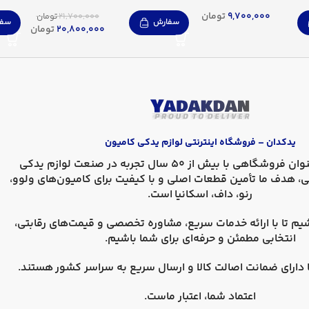
9,700,000
تومان
21,700,000
تومان
سفارش
سفا
20,800,000
تومان
یدکدان – فروشگاه اینترنتی لوازم یدکی کامیون
، به عنوان فروشگاهی با بیش از 50 سال تجربه در صنعت لوازم یدکی
ی، هدف ما تأمین قطعات اصلی و با کیفیت برای کامیون‌های
ولوو،
رنو، داف، اسکانیا
است.
یم تا با ارائه خدمات سریع، مشاوره تخصصی و قیمت‌های رقابتی،
انتخابی مطمئن و حرفه‌ای برای شما باشیم.
دارای
ضمانت اصالت کالا
و
ارسال سریع به سراسر کشور
هستند.
اعتماد شما، اعتبار ماست.