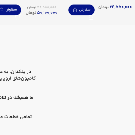
24,550,000
تومان
50,800,000
تومان
سفارش
سفارش
50,100,000
تومان
در
یدکدان
کامیون‌های اروپای
ما همیشه در تلاش
تمامی قطعات ما 