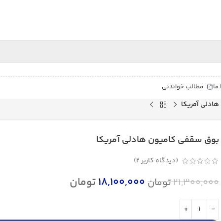
ما
مطالب خواندنی
ادلی آمریکا
بوق سقفی کامیون هادلی آمریکا
(دیدگاه کاربر
2
)
18,100,000
تومان
21,300,000
تومان