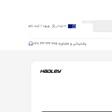
0
تومان
ورود / ثبت نام
پشتیبانی و مشاوره 665 222 33 028