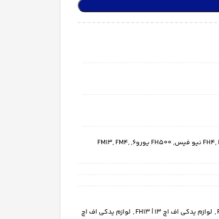
,
FH4
,
FH500 یورو6
,
,
FM4
,
FM13
,
لوازم یدکی اف اچ 13 | FH13
,
لوازم یدکی اف اچ