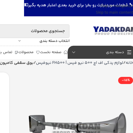
🔧 قطعات موردنیازت رو بخر؛ برای خرید بعدی اعتبار هدیه بگیر💵
Skip to navigation
Skip to main content
انتخاب دسته بندی
دسته بندی
صفحه نخست
محصولات
تماس با 
خانه
لوازم یدکی اف اچ 500 نیو فیس | FH500 نیوفیس
بوق سقفی کامیون ه
-15%