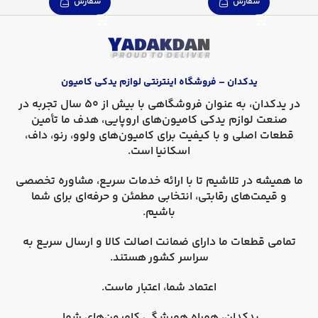
سفارش
سفارش
یدکدان – فروشگاه اینترنتی لوازم یدکی کامیون
در
یدکدان
، به عنوان فروشگاهی با بیش از 50 سال تجربه در
صنعت لوازم یدکی کامیون‌های اروپایی، هدف ما تأمین
قطعات اصلی و با کیفیت برای کامیون‌های
ولوو، رنو، داف،
اسکانیا
است.
ما همیشه در تلاشیم تا با ارائه خدمات سریع، مشاوره تخصصی
و قیمت‌های رقابتی، انتخابی مطمئن و حرفه‌ای برای شما
باشیم.
تمامی قطعات ما دارای
ضمانت اصالت کالا
و
ارسال سریع به
سراسر کشور
هستند.
اعتماد شما، اعتبار ماست.
یدکدان، همراه همیشگی کامیون‌های شما.