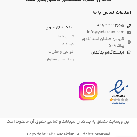
اطلاعات تماس با ما
۰۲۸۳۳۲۲۲۶۶۵
لینک های سریع
info@yadakdan.com
تماس با ما
قزوین خیابان اسدآبادی
درباره ما
پلاک ۵۲۹
قوانین و مقررات
اینستاگرام یدکدان
رویه ارسال سفارش
این وبسایت متعلق به یــدکدان میباشد و تمامی حقوق آن محفوظ است
Copyright 2024 yadakdan. All rights reserved