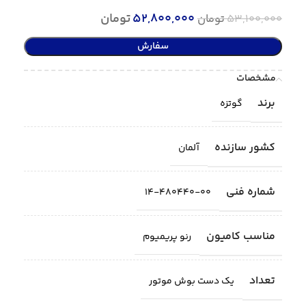
52,800,000
تومان
53,100,000
تومان
سفارش
مشخصات
برند
گوتزه
کشور سازنده
آلمان
شماره فنی
14-480440-00
مناسب کامیون
رنو پریمیوم
تعداد
یک دست بوش موتور