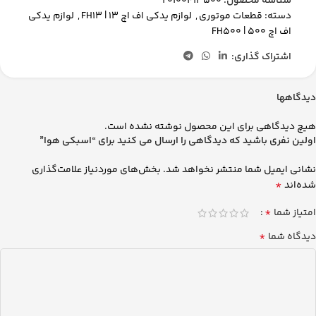
شناسه محصول:
20100413500
دسته:
قطعات موتوری
,
لوازم یدکی اف اچ 13 | FH13
,
لوازم یدکی
اف اچ 500 | FH500
اشتراک گذاری:
دیدگاهها
هیچ دیدگاهی برای این محصول نوشته نشده است.
اولین نفری باشید که دیدگاهی را ارسال می کنید برای “اسبكي هوا”
نشانی ایمیل شما منتشر نخواهد شد.
بخش‌های موردنیاز علامت‌گذاری
*
شده‌اند
*
امتیاز شما
*
دیدگاه شما