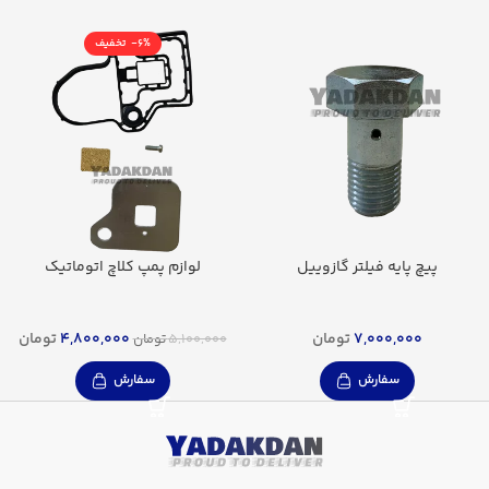
-6%
پیچ پایه فیلتر گازوییل
لوازم پمپ کلاچ اتوماتیک
7,000,000
تومان
4,800,000
تومان
5,100,000
تومان
سفارش
سفارش