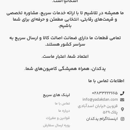
اسکانیا
است.
ما همیشه در تلاشیم تا با ارائه خدمات سریع، مشاوره تخصصی
و قیمت‌های رقابتی، انتخابی مطمئن و حرفه‌ای برای شما
باشیم.
تمامی قطعات ما دارای
ضمانت اصالت کالا
و
ارسال سریع به
سراسر کشور
هستند.
اعتماد شما، اعتبار ماست.
یدکدان، همراه همیشگی کامیون‌های شما.
اطلاعات تماس با ما
۰۲۸۳۳۲۲۲۶۶۵
لینک های سریع
info@yadakdan.com
تماس با ما
قزوین خیابان اسدآبادی
درباره ما
پلاک ۵۲۹
قوانین و مقررات
اینستاگرام یدکدان
رویه ارسال سفارش