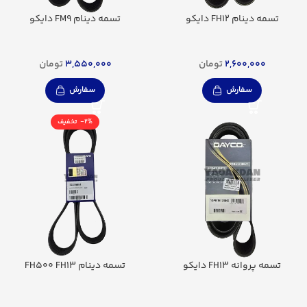
تسمه دینام FH12 دایکو
تسمه دینام FM9 دایکو
2,600,000
تومان
3,550,000
تومان
سفارش
سفارش
-2%
تسمه پروانه FH13 دایکو
تسمه دینام FH500 FH13