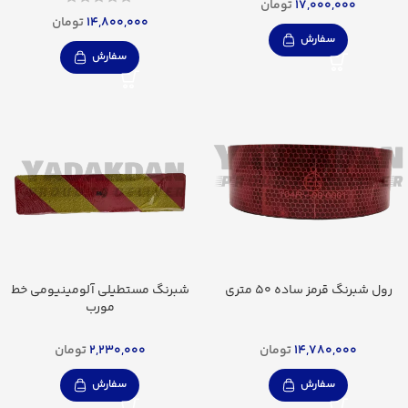
17,000,000
تومان
14,800,000
تومان
سفارش
سفارش
رول شبرنگ قرمز ساده 50 متری
شبرنگ مستطیلی آلومینیومی خط
مورب
14,780,000
تومان
2,230,000
تومان
سفارش
سفارش