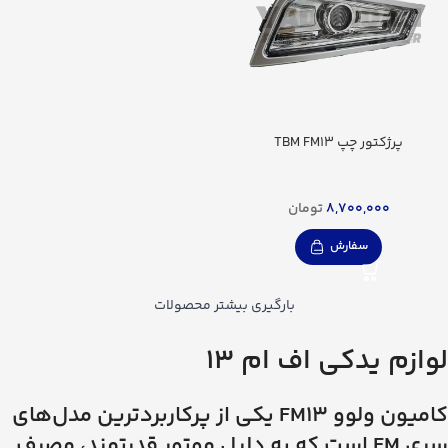
پرژکتور چپ TBM FM13
8,700,000
تومان
سفارش
بارگیری بیشتر محصولات
لوازم یدکی اف ام 13
کامیون ولوو FM13 یکی از پرکاربردترین مدل‌های
سری FM است که به دلیل موتور قدرتمند، مصرف