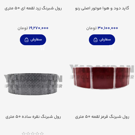
گاید دود و هوا موتور اصلی رنو
رول شبرنگ زرد لقمه ای 50 متری
30,100,000
تومان
19,270,000
تومان
سفارش
سفارش
رول شبرنگ قرمز لقمه 50 متری
رول شبرنگ نقره ساده 50 متری