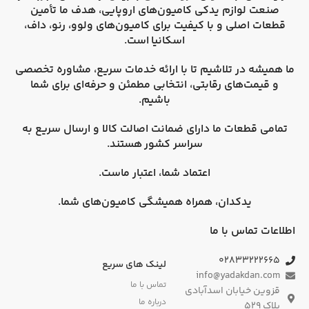
صنعت لوازم یدکی کامیون‌های اروپایی، هدف ما تأمین
قطعات اصلی و با کیفیت برای کامیون‌های
ولوو، رنو، داف،
اسکانیا
است.
ما همیشه در تلاشیم تا با ارائه خدمات سریع، مشاوره تخصصی
و قیمت‌های رقابتی، انتخابی مطمئن و حرفه‌ای برای شما
باشیم.
تمامی قطعات ما دارای
ضمانت اصالت کالا
و
ارسال سریع به
سراسر کشور
هستند.
اعتماد شما، اعتبار ماست.
یدکدان، همراه همیشگی کامیون‌های شما.
اطلاعات تماس با ما
۰۲۸۳۳۲۲۲۶۶۵
لینک های سریع
info@yadakdan.com
تماس با ما
قزوین خیابان اسدآبادی
درباره ما
پلاک ۵۲۹